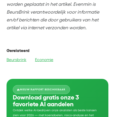
worden geplaatst in het artikel. Evenmin is
BeursBrink verantwoordelijk voor informatie
en/of berichten die door gebruikers van het
artikel via internet verzonden worden.
Gerelateerd
Beursbrink
Economie
🔥
NIEUW RAPPORT BESCHIKBAAR
Download gratis onze 3
favoriete AI aandelen
Ontdek welke AI-bedrijven onze analisten als beste kansen
zien voor 2026 — met koersdoelen, risico-analyse en het