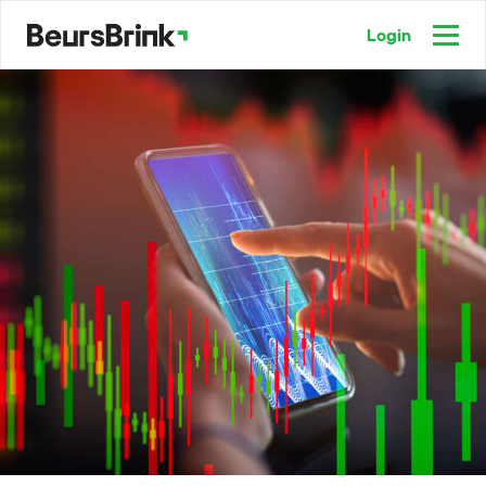
Login