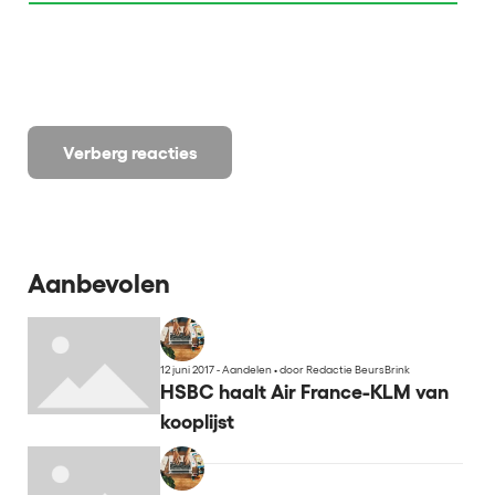
Verberg reacties
Aanbevolen
12 juni 2017 - Aandelen
•
door Redactie BeursBrink
HSBC haalt Air France-KLM van
kooplijst