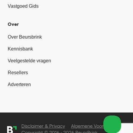
Vastgoed Gids
Over
Over Beursbrink
Kennisbank
Veelgestelde vragen
Resellers
Adverteren
Disclaimer & Privacy
Algemene Voorwaarden
Copyright © 2016 - 2026 BeursBrink