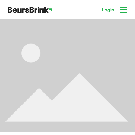
Login