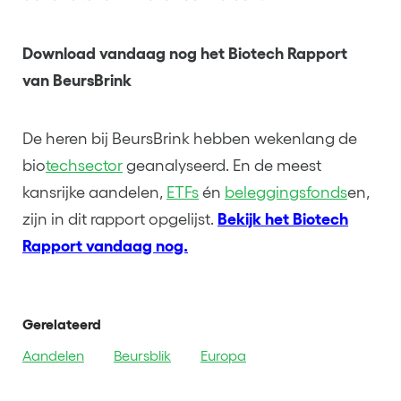
Download vandaag nog het Biotech Rapport
van BeursBrink
De heren bij BeursBrink hebben wekenlang de
bio
techsector
geanalyseerd. En de meest
kansrijke aandelen,
ETFs
én
beleggingsfonds
en,
zijn in dit rapport opgelijst.
Bekijk het Biotech
Rapport vandaag nog.
Gerelateerd
Aandelen
Beursblik
Europa