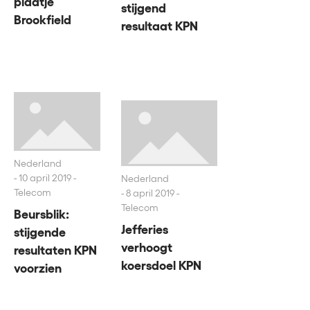
plaatje
stijgend
Brookfield
resultaat KPN
Nederland
10 april 2019 -
Nederland
Telecom
8 april 2019 -
Telecom
Beursblik:
Jefferies
stijgende
verhoogt
resultaten KPN
koersdoel KPN
voorzien