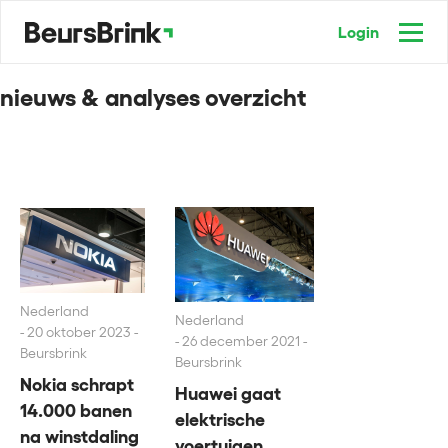
Login
nieuws & analyses overzicht
Nederland
Nederland
20 oktober 2023 -
26 december 2021 -
Beursbrink
Beursbrink
Nokia schrapt
Huawei gaat
14.000 banen
elektrische
na winstdaling
voertuigen