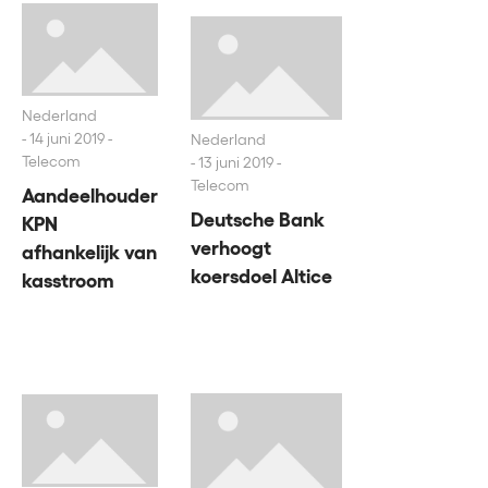
Nederland
14 juni 2019 -
Nederland
Telecom
13 juni 2019 -
Telecom
Aandeelhouder
Deutsche Bank
KPN
verhoogt
afhankelijk van
koersdoel Altice
kasstroom