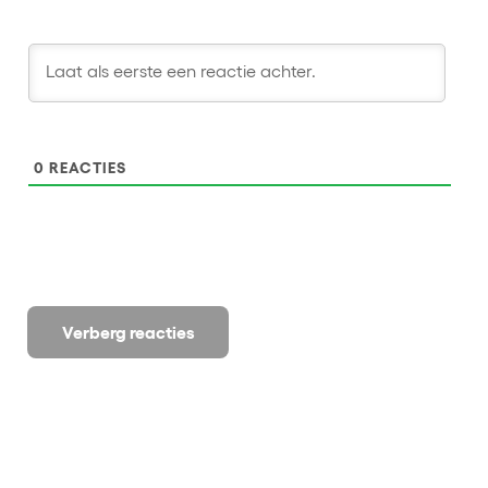
0
REACTIES
Verberg reacties