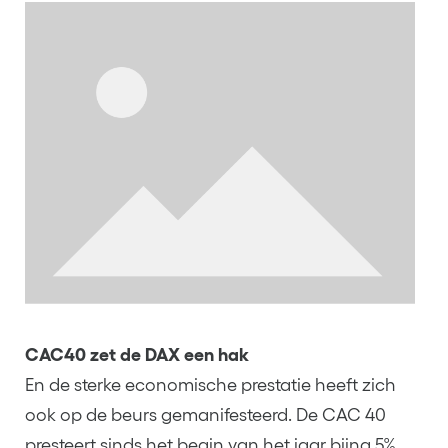
CAC40 zet de DAX een hak
En de sterke economische prestatie heeft zich
ook op de beurs gemanifesteerd. De CAC 40
presteert sinds het begin van het jaar bijna 5%