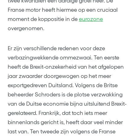
twee kwartalen een aardige groei neer. De
Franse motor heeft hiermee op een cruciaal
moment de koppositie in de
eurozone
overgenomen.
Er zijn verschillende redenen voor deze
verbazingwekkende ommezwaai. Ten eerste
heeft de Brexit-onzekerheid van het afgelopen
jaar zwaarder doorgewogen op het meer
exportgedreven Duitsland. Volgens de Britse
beheerder Schroders is de plotse verzwakking
van de Duitse economie bijna uitsluitend Brexit-
gerelateerd. Frankrijk, dat toch iets meer
binnenlands gericht is, heeft daar veel minder
last van. Ten tweede zijn volgens de Franse