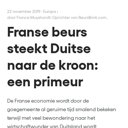
22 november 2019 - Europa
•
door Francis Muyshondt: Oprichter van BeursBrink.com.
Franse beurs
steekt Duitse
naar de kroon:
een primeur
De Franse economie wordt door de
goegemeente al geruime tijd smalend bekeken
terwijl met veel bewondering naar het
wirtschaftwunder van Duitsland wordt