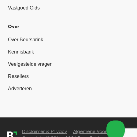
Vastgoed Gids
Over
Over Beursbrink
Kennisbank
Veelgestelde vragen
Resellers
Adverteren
Disclaimer & Privacy
Algemene Voorwaarden