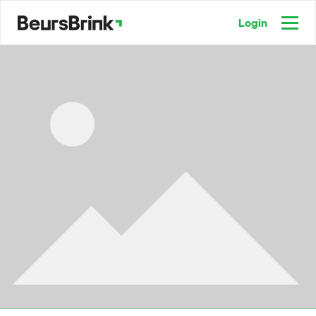
Login