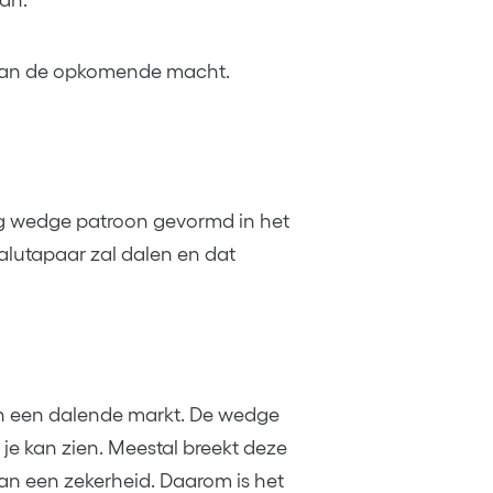
aan.
l van de opkomende macht.
ng wedge patroon gevormd in het
valutapaar zal dalen en dat
in een dalende markt. De wedge
 je kan zien. Meestal breekt deze
van een zekerheid. Daarom is het