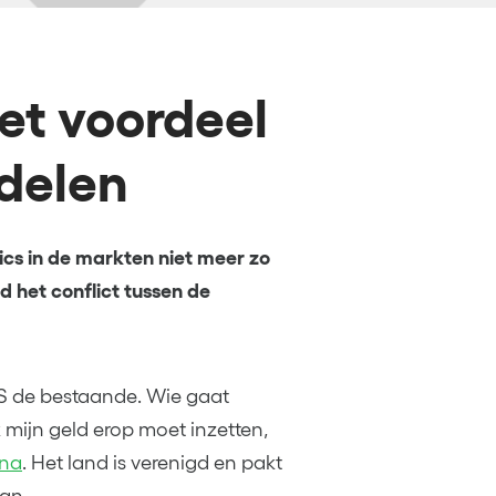
het voordeel
delen
pics in de markten niet meer zo
ld het conflict tussen de
S de bestaande. Wie gaat
k mijn geld erop moet inzetten,
ina
. Het land is verenigd en pakt