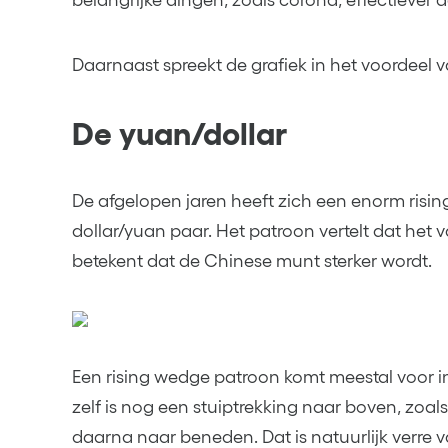
belangrijke dingen, zoals corona, effectiever 
Daarnaast spreekt de grafiek in het voordee
De yuan/dollar
De afgelopen jaren heeft zich een enorm risi
dollar/yuan paar. Het patroon vertelt dat het 
betekent dat de Chinese munt sterker wordt.
Een rising wedge patroon komt meestal voor 
zelf is nog een stuiptrekking naar boven, zoals
daarna naar beneden. Dat is natuurlijk verre 