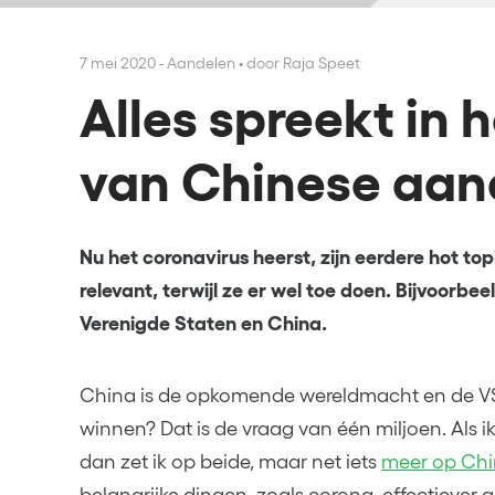
7 mei 2020 - Aandelen
•
door Raja Speet
Alles spreekt in 
van Chinese aan
Nu het coronavirus heerst, zijn eerdere hot to
relevant, terwijl ze er wel toe doen. Bijvoorbee
Verenigde Staten en China.
China is de opkomende wereldmacht en de V
winnen? Dat is de vraag van één miljoen. Als i
dan zet ik op beide, maar net iets
meer op Ch