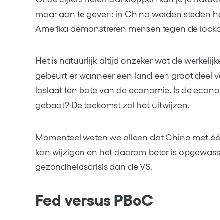
maar aan te geven: in China werden steden he
Amerika demonstreren mensen tegen de lock
Het is natuurlijk altijd onzeker wat de werkeli
gebeurt er wanneer een land een groot deel
loslaat ten bate van de economie. Is de econom
gebaat? De toekomst zal het uitwijzen.
Momenteel weten we alleen dat China met éé
kan wijzigen en het daarom beter is opgewas
gezondheidscrisis dan de VS.
Fed versus PBoC