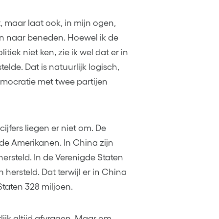
, maar laat ook, in mijn ogen,
n naar beneden. Hoewel ik de
iek niet ken, zie ik wel dat er in
lde. Dat is natuurlijk logisch,
mocratie met twee partijen
ijfers liegen er niet om. De
de Amerikanen. In China zijn
ersteld. In de Verenigde Staten
 hersteld. Dat terwijl er in China
taten 328 miljoen.
lijk altijd afvragen. Maar om