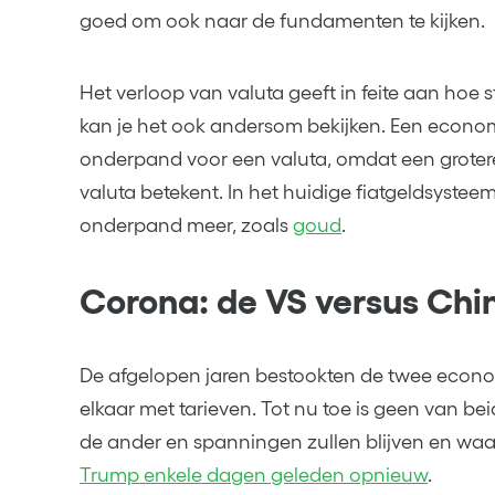
goed om ook naar de fundamenten te kijken.
Het verloop van valuta geeft in feite aan hoe 
kan je het ook andersom bekijken. Een econom
onderpand voor een valuta, omdat een grote
valuta betekent. In het huidige fiatgeldsysteem
onderpand meer, zoals
goud
.
Corona: de VS versus Chi
De afgelopen jaren bestookten de twee econ
elkaar met tarieven. Tot nu toe is geen van b
de ander en spanningen zullen blijven en waar
Trump enkele dagen geleden opnieuw
.