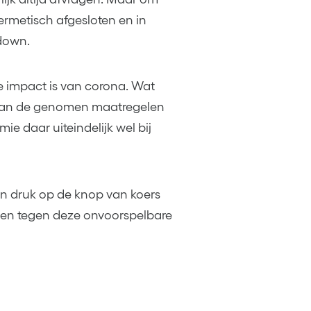
rmetisch afgesloten en in
down.
jke impact is van corona. Wat
 van de genomen maatregelen
ie daar uiteindelijk wel bij
n druk op de knop van koers
sen tegen deze onvoorspelbare