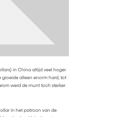
ars) in China altijd veel hoger
 groeide alleen enorm hard, tot
aarom werd de munt toch sterker
llar in het patroon van de