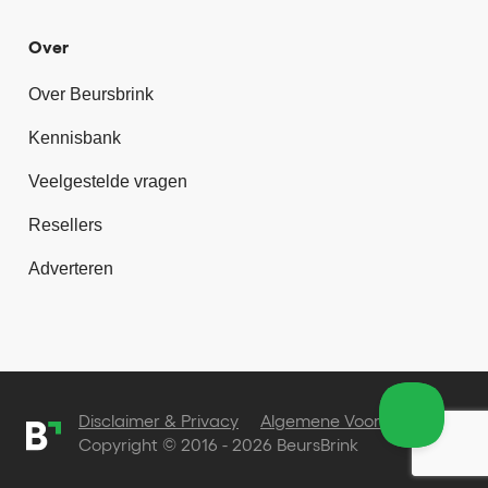
Over
Over Beursbrink
Kennisbank
Veelgestelde vragen
Resellers
Adverteren
Disclaimer & Privacy
Algemene Voorwaarden
Copyright © 2016 - 2026 BeursBrink