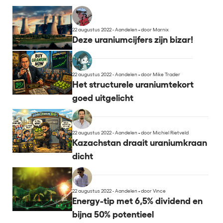
22 augustus 2022 - Aandelen
•
door Marnix
Deze uraniumcijfers zijn bizar!
22 augustus 2022 - Aandelen
•
door Mike Trader
Het structurele uraniumtekort
goed uitgelicht
22 augustus 2022 - Aandelen
•
door Michiel Rietveld
Kazachstan draait uraniumkraan
dicht
22 augustus 2022 - Aandelen
•
door Vince
Energy-tip met 6,5% dividend en
bijna 50% potentieel