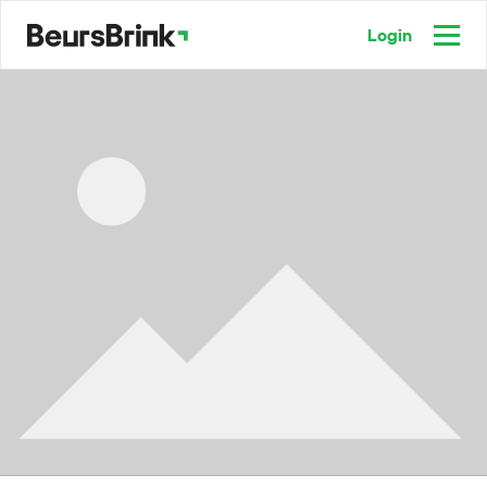
Login