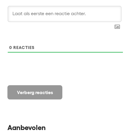
0
REACTIES
Verberg reacties
Aanbevolen