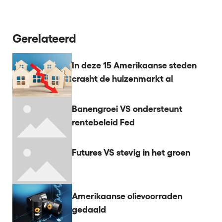
Gerelateerd
In deze 15 Amerikaanse steden
crasht de huizenmarkt al
Banengroei VS ondersteunt
rentebeleid Fed
Futures VS stevig in het groen
Amerikaanse olievoorraden
gedaald