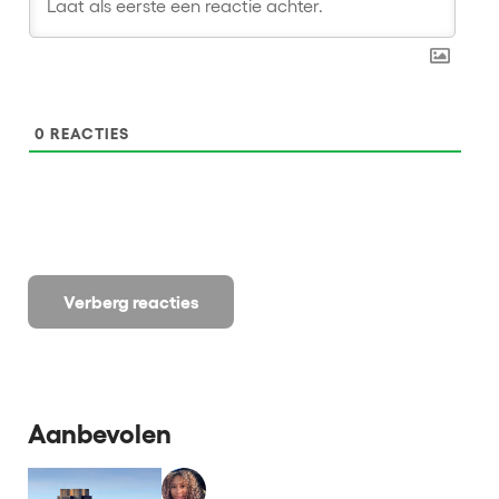
0
REACTIES
Verberg reacties
Aanbevolen