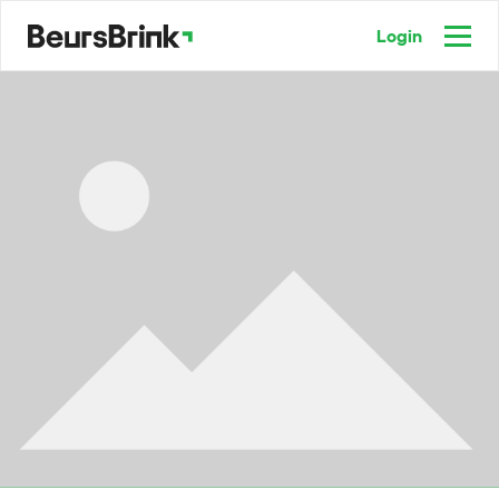
Login