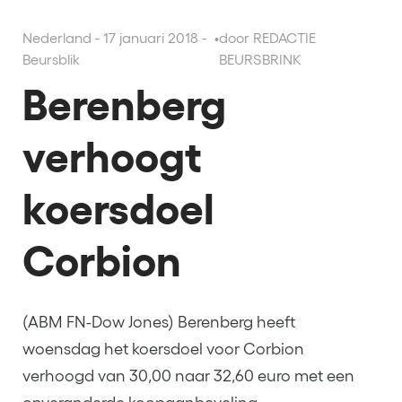
Nederland - 17 januari 2018 -
•
door REDACTIE
Beursblik
BEURSBRINK
Berenberg
verhoogt
koersdoel
Corbion
(ABM FN-Dow Jones) Berenberg heeft
woensdag het koersdoel voor Corbion
verhoogd van 30,00 naar 32,60 euro met een