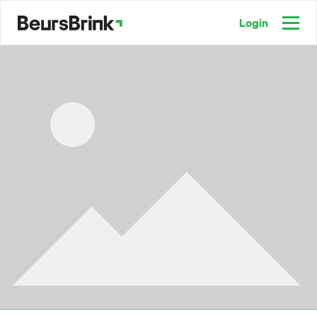
Login