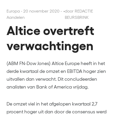
Europa - 20 november 2020 -
•
door REDACTIE
Aandelen
BEURSBRINK
Altice overtreft
verwachtingen
(ABM FN-Dow Jones) Altice Europe heeft in het
derde kwartaal de omzet en EBITDA hoger zien
uitvallen dan verwacht. Dit concludeerden
analisten van Bank of America vrijdag.
De omzet viel in het afgelopen kwartaal 2,7
procent hoger uit dan door de consensus werd