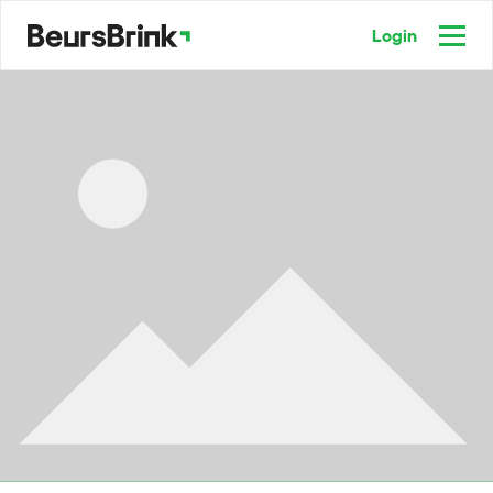
Login