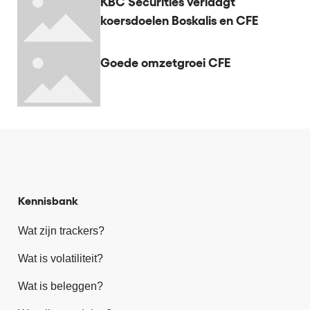
KBC Securities verlaagt
koersdoelen Boskalis en CFE
Goede omzetgroei CFE
Kennisbank
Wat zijn trackers?
Wat is volatiliteit?
Wat is beleggen?