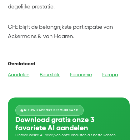
degelijke prestatie.
CFE blijft de belangrijkste participatie van
Ackermans & van Haaren.
Gerelateerd
Aandelen
Beursblik
Economie
Europa
🔥
NIEUW RAPPORT BESCHIKBAAR
Download gratis onze 3
favoriete AI aandelen
Ontdek welke AI-bedrijven onze analisten als beste kansen