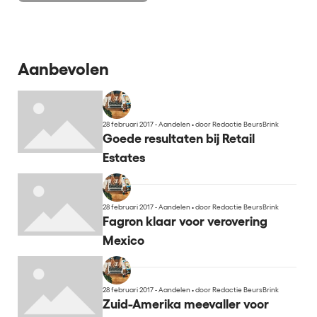
Aanbevolen
28 februari 2017 - Aandelen
•
door Redactie BeursBrink
Goede resultaten bij Retail
Estates
28 februari 2017 - Aandelen
•
door Redactie BeursBrink
Fagron klaar voor verovering
Mexico
28 februari 2017 - Aandelen
•
door Redactie BeursBrink
Zuid-Amerika meevaller voor