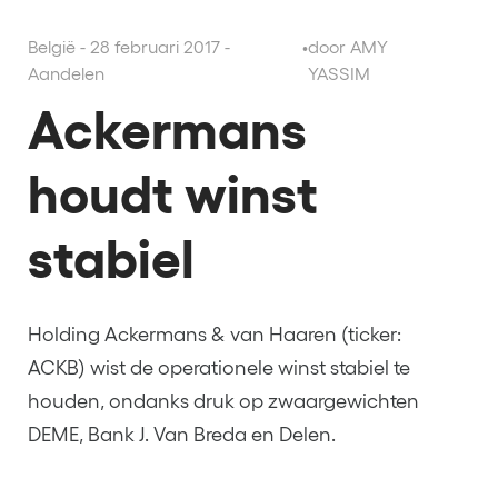
België - 28 februari 2017 -
•
door AMY
Aandelen
YASSIM
Ackermans
houdt winst
stabiel
Holding Ackermans & van Haaren (ticker:
ACKB) wist de operationele winst stabiel te
houden, ondanks druk op zwaargewichten
DEME, Bank J. Van Breda en Delen.