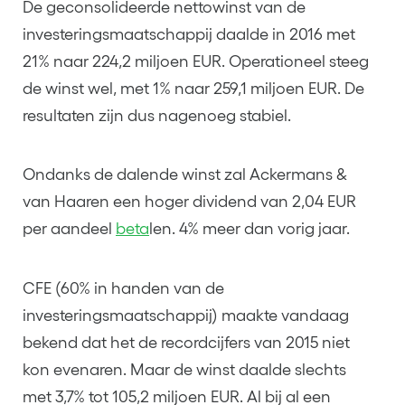
De geconsolideerde nettowinst van de
investeringsmaatschappij daalde in 2016 met
21% naar 224,2 miljoen EUR. Operationeel steeg
de winst wel, met 1% naar 259,1 miljoen EUR. De
resultaten zijn dus nagenoeg stabiel.
Ondanks de dalende winst zal Ackermans &
van Haaren een hoger dividend van 2,04 EUR
per aandeel
beta
len. 4% meer dan vorig jaar.
CFE (60% in handen van de
investeringsmaatschappij) maakte vandaag
bekend dat het de recordcijfers van 2015 niet
kon evenaren. Maar de winst daalde slechts
met 3,7% tot 105,2 miljoen EUR. Al bij al een