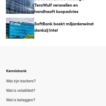
TeraWulf versnellen en
handhaaft koopadvies
SoftBank boekt miljardenwinst
dankzij Intel
Kennisbank
Wat zijn trackers?
Wat is volatiliteit?
Wat is beleggen?