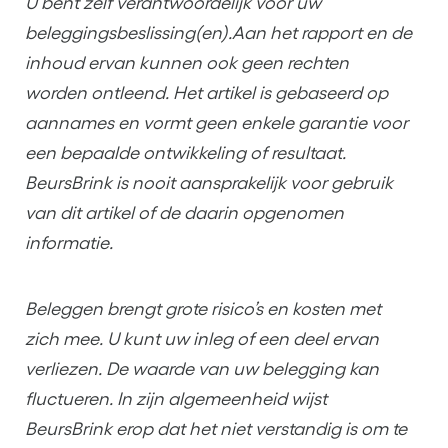
U bent zelf verantwoordelijk voor uw
beleggingsbeslissing(en).Aan het rapport en de
inhoud ervan kunnen ook geen rechten
worden ontleend. Het artikel is gebaseerd op
aannames en vormt geen enkele garantie voor
een bepaalde ontwikkeling of resultaat.
BeursBrink is nooit aansprakelijk voor gebruik
van dit artikel of de daarin opgenomen
informatie.
Beleggen brengt grote risico’s en kosten met
zich mee. U kunt uw inleg of een deel ervan
verliezen. De waarde van uw belegging kan
fluctueren. In zijn algemeenheid wijst
BeursBrink erop dat het niet verstandig is om te