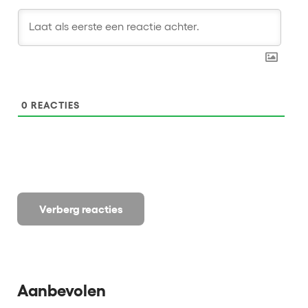
0
REACTIES
Verberg reacties
Aanbevolen