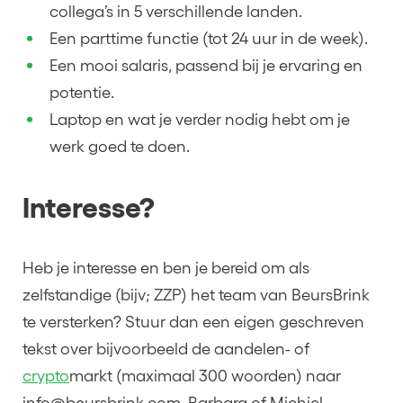
collega’s in 5 verschillende landen.
Een parttime functie (tot 24 uur in de week).
Een mooi salaris, passend bij je ervaring en
potentie.
Laptop en wat je verder nodig hebt om je
werk goed te doen.
Interesse?
Heb je interesse en ben je bereid om als
zelfstandige (bijv; ZZP) het team van BeursBrink
te versterken? Stuur dan een eigen geschreven
tekst over bijvoorbeeld de aandelen- of
crypto
markt (maximaal 300 woorden) naar
info@beursbrink.com. Barbara of Michiel