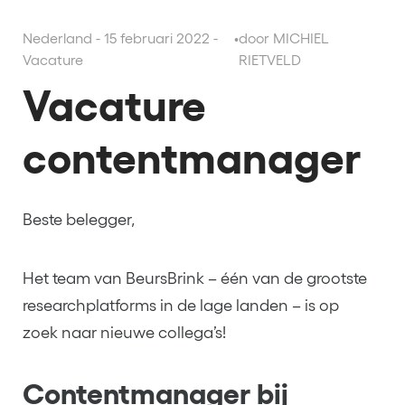
Nederland - 15 februari 2022 -
•
door MICHIEL
Vacature
RIETVELD
Vacature
contentmanager
Beste belegger,
Het team van BeursBrink – één van de grootste
researchplatforms in de lage landen – is op
zoek naar nieuwe collega’s!
Contentmanager bij