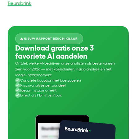
Beursbrink
🔥
NIEUW RAPPORT BESCHIKBAAR
Download gratis onze 3
favoriete AI aandelen
Ontdek welke AI-bedrijven onze analisten als beste kansen
zien voor 2026 — met koersdoelen, risico-analyse en het
ideale instapmoment.
Concrete kooptips met koersdoelen
Risico-analyse per aandeel
Ideaal instapmoment
Direct als PDF in je inbox