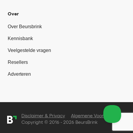
Over
Over Beursbrink
Kennisbank
Veelgestelde vragen
Resellers
Adverteren
Disclaimer & Privacy
Algemene Voorwaarden
Copyright © 2016 - 2026 BeursBrink