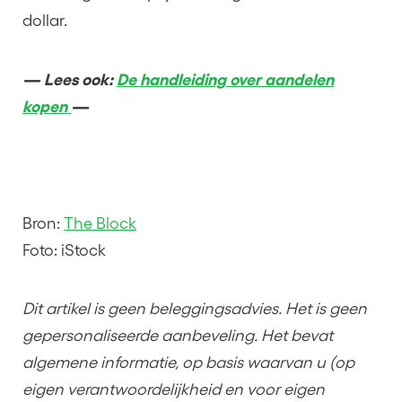
dollar.
— Lees ook:
De handleiding over aandelen
kopen
—
Bron:
The Block
Foto: iStock
Dit artikel is geen beleggingsadvies. Het is geen
gepersonaliseerde aanbeveling. Het bevat
algemene informatie, op basis waarvan u (op
eigen verantwoordelijkheid en voor eigen