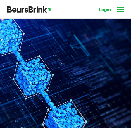
Login