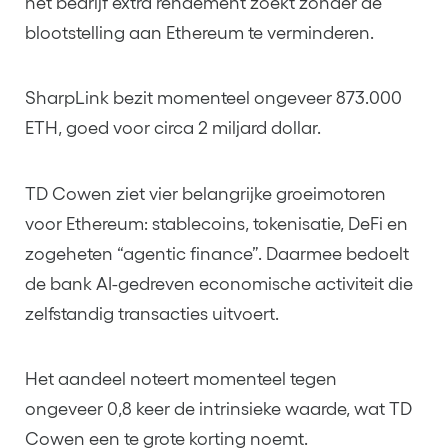
het bedrijf extra rendement zoekt zonder de
blootstelling aan Ethereum te verminderen.
SharpLink bezit momenteel ongeveer 873.000
ETH, goed voor circa 2 miljard dollar.
TD Cowen ziet vier belangrijke groeimotoren
voor Ethereum: stablecoins, tokenisatie, DeFi en
zogeheten “agentic finance”. Daarmee bedoelt
de bank AI-gedreven economische activiteit die
zelfstandig transacties uitvoert.
Het aandeel noteert momenteel tegen
ongeveer 0,8 keer de intrinsieke waarde, wat TD
Cowen een te grote korting noemt.