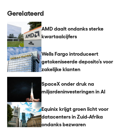
Gerelateerd
AMD daalt ondanks sterke
kwartaalcijfers
Wells Fargo introduceert
getokeniseerde deposito’s voor
zakelijke klanten
SpaceX onder druk na
miljardeninvesteringen in AI
Equinix krijgt groen licht voor
datacenters in Zuid-Afrika
ondanks bezwaren