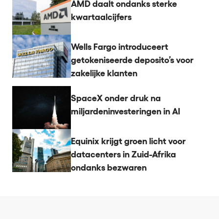
AMD daalt ondanks sterke
kwartaalcijfers
Wells Fargo introduceert
getokeniseerde deposito’s voor
zakelijke klanten
SpaceX onder druk na
miljardeninvesteringen in AI
Equinix krijgt groen licht voor
datacenters in Zuid-Afrika
ondanks bezwaren