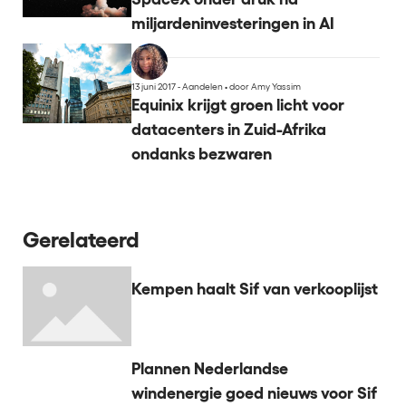
miljardeninvesteringen in AI
13 juni 2017 - Aandelen
•
door Amy Yassim
Equinix krijgt groen licht voor
datacenters in Zuid-Afrika
ondanks bezwaren
Gerelateerd
Kempen haalt Sif van verkooplijst
Plannen Nederlandse
windenergie goed nieuws voor Sif