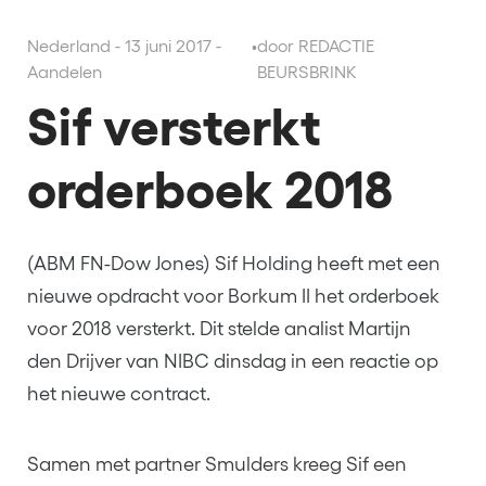
Nederland - 13 juni 2017 -
•
door REDACTIE
Aandelen
BEURSBRINK
Sif versterkt
orderboek 2018
(ABM FN-Dow Jones) Sif Holding heeft met een
nieuwe opdracht voor Borkum II het orderboek
voor 2018 versterkt. Dit stelde analist Martijn
den Drijver van NIBC dinsdag in een reactie op
het nieuwe contract.
Samen met partner Smulders kreeg Sif een