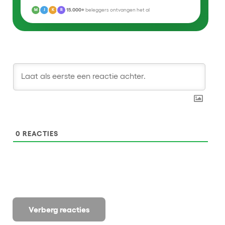
15.000+
beleggers ontvangen het al
M
J
K
R
0
REACTIES
Verberg reacties