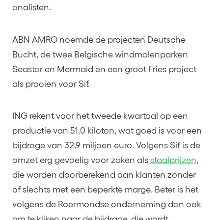
analisten.
ABN AMRO noemde de projecten Deutsche
Bucht, de twee Belgische windmolenparken
Seastar en Mermaid en een groot Fries project
als prooien voor Sif.
ING rekent voor het tweede kwartaal op een
productie van 51,0 kiloton, wat goed is voor een
bijdrage van 32,9 miljoen euro. Volgens Sif is de
omzet erg gevoelig voor zaken als
staalprijzen
,
die worden doorberekend aan klanten zonder
of slechts met een beperkte marge. Beter is het
volgens de Roermondse onderneming dan ook
om te kijken naar de bijdrage, die wordt