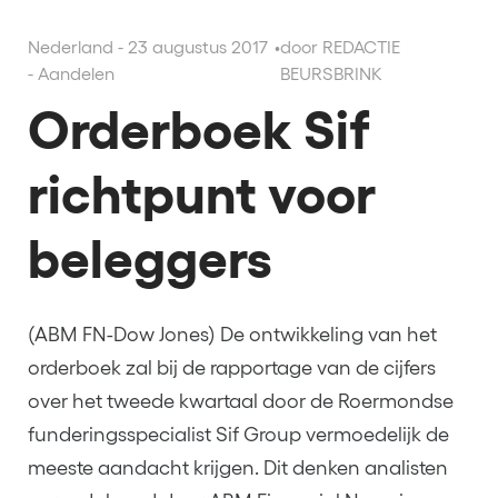
Nederland - 23 augustus 2017
•
door REDACTIE
- Aandelen
BEURSBRINK
Orderboek Sif
richtpunt voor
beleggers
(ABM FN-Dow Jones) De ontwikkeling van het
orderboek zal bij de rapportage van de cijfers
over het tweede kwartaal door de Roermondse
funderingsspecialist Sif Group vermoedelijk de
meeste aandacht krijgen. Dit denken analisten