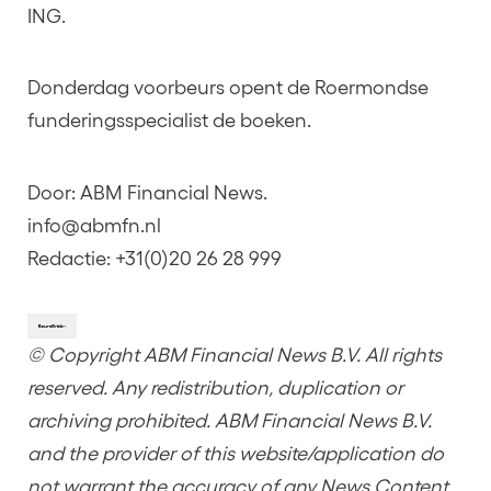
ING.
Donderdag voorbeurs opent de Roermondse
funderingsspecialist de boeken.
Door: ABM Financial News.
info@abmfn.nl
Redactie: +31(0)20 26 28 999
© Copyright ABM Financial News B.V. All rights
reserved. Any redistribution, duplication or
archiving prohibited. ABM Financial News B.V.
and the provider of this website/application do
not warrant the accuracy of any News Content