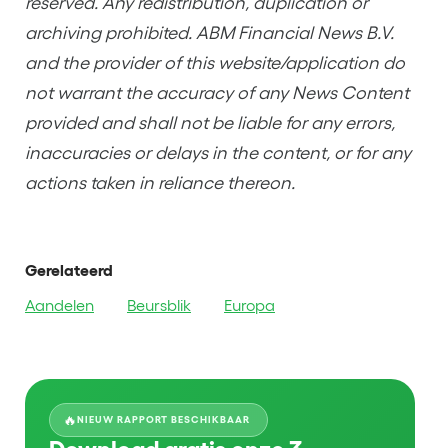
reserved. Any redistribution, duplication or
archiving prohibited. ABM Financial News B.V.
and the provider of this website/application do
not warrant the accuracy of any News Content
provided and shall not be liable for any errors,
inaccuracies or delays in the content, or for any
actions taken in reliance thereon.
Gerelateerd
Aandelen
Beursblik
Europa
🔥
NIEUW RAPPORT BESCHIKBAAR