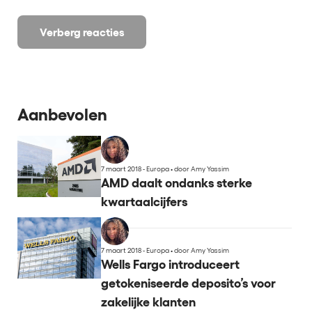
Verberg reacties
Aanbevolen
7 maart 2018 - Europa
•
door Amy Yassim
AMD daalt ondanks sterke
kwartaalcijfers
7 maart 2018 - Europa
•
door Amy Yassim
Wells Fargo introduceert
getokeniseerde deposito’s voor
zakelijke klanten