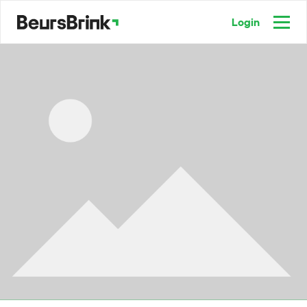
Login