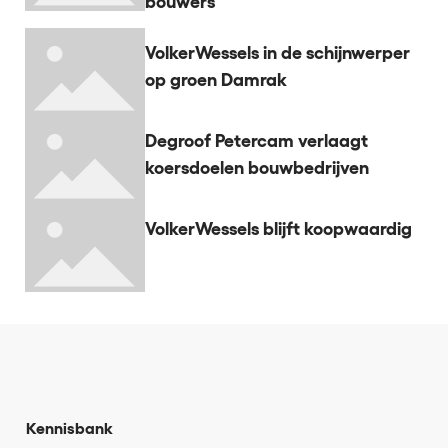
bouwers
VolkerWessels in de schijnwerper
op groen Damrak
Degroof Petercam verlaagt
koersdoelen bouwbedrijven
VolkerWessels blijft koopwaardig
Kennisbank