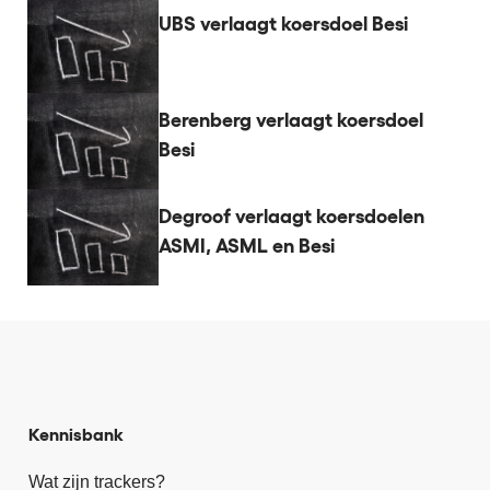
UBS verlaagt koersdoel Besi
Berenberg verlaagt koersdoel
Besi
Degroof verlaagt koersdoelen
ASMI, ASML en Besi
Kennisbank
Wat zijn trackers?