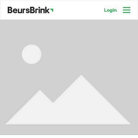
Login