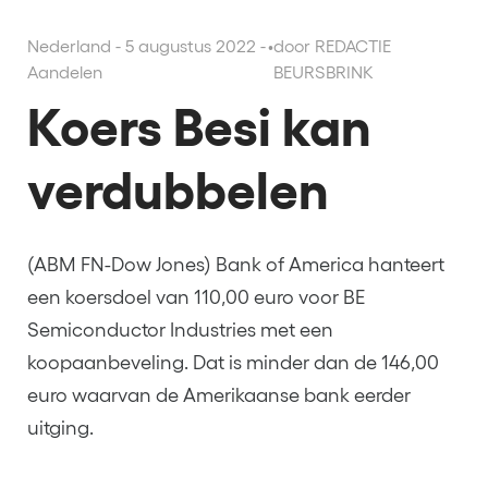
Nederland - 5 augustus 2022 -
•
door REDACTIE
Aandelen
BEURSBRINK
Koers Besi kan
verdubbelen
(ABM FN-Dow Jones) Bank of America hanteert
een koersdoel van 110,00 euro voor BE
Semiconductor Industries met een
koopaanbeveling. Dat is minder dan de 146,00
euro waarvan de Amerikaanse bank eerder
uitging.