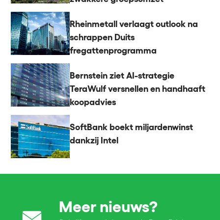
Rheinmetall verlaagt outlook na
schrappen Duits
fregattenprogramma
Bernstein ziet AI-strategie
TeraWulf versnellen en handhaaft
koopadvies
SoftBank boekt miljardenwinst
dankzij Intel
Meer nieuws?