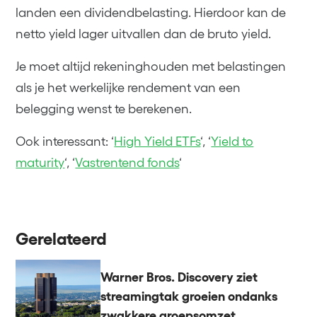
landen een dividendbelasting. Hierdoor kan de
netto yield lager uitvallen dan de bruto yield.
Je moet altijd rekeninghouden met belastingen
als je het werkelijke rendement van een
belegging wenst te berekenen.
Ook interessant: ‘
High Yield ETFs
‘, ‘
Yield to
maturity
‘, ‘
Vastrentend fonds
‘
Gerelateerd
Warner Bros. Discovery ziet
streamingtak groeien ondanks
zwakkere groepsomzet