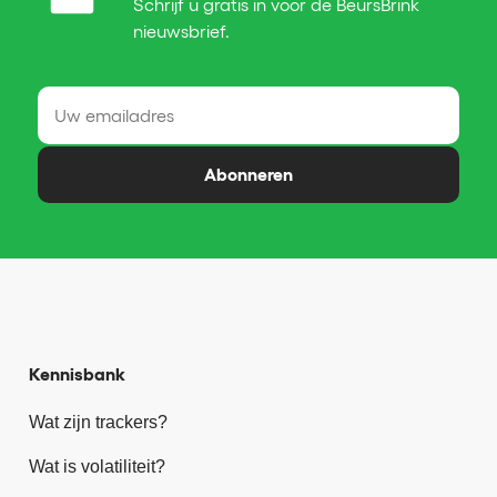
Schrijf u gratis in voor de BeursBrink
nieuwsbrief.
Abonneren
Kennisbank
Wat zijn trackers?
Wat is volatiliteit?