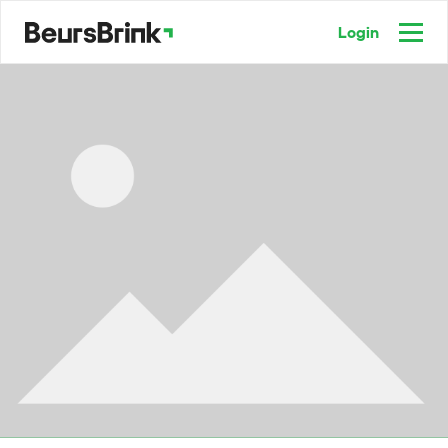
Login