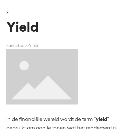
x
Yield
Kennisbank
Yield
In de financiële wereld wordt de term “
yield
”
gebruikt om aan te tonen wat het rendement is