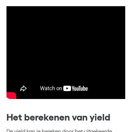
Het berekenen van yield
De yield kan je bereken door het uitgekeerde