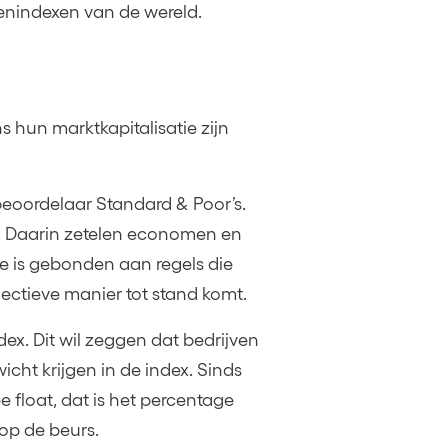
enindexen van de wereld.
 hun marktkapitalisatie zijn
eoordelaar Standard & Poor’s.
. Daarin zetelen economen en
e is gebonden aan regels die
ectieve manier tot stand komt.
x. Dit wil zeggen dat bedrijven
cht krijgen in de index. Sinds
 float, dat is het percentage
op de beurs.