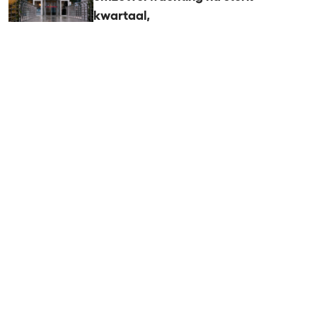
kwartaal,