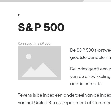
x
S&P 500
Kennisbank
S&P 500
De S&P 500 (kortweg
grootste aandelenin
De index geeft een 
van de ontwikkelin
aandelenmarkt.
Tevens is de index een onderdeel van de Inde
van het United States Department of Commer