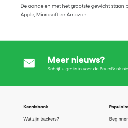
De aandelen met het grootste gewicht staan 
Apple, Microsoft en Amazon.
Meer nieuws?
Schrijf u gratis in voor de BeursBrink ni
Kennisbank
Populaire
Wat zijn trackers?
Beginnen