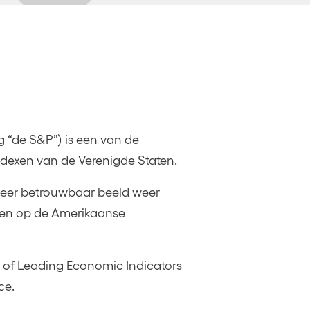
 “de S&P”) is een van de
dexen van de Verenigde Staten.
zeer betrouwbaar beeld weer
gen op de Amerikaanse
x of Leading Economic Indicators
ce.