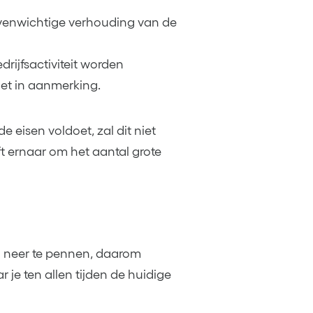
venwichtige verhouding van de
rijfsactiviteit worden
et in aanmerking.
 eisen voldoet, zal dit niet
ft ernaar om het aantal grote
en neer te pennen, daarom
ar je ten allen tijden de huidige