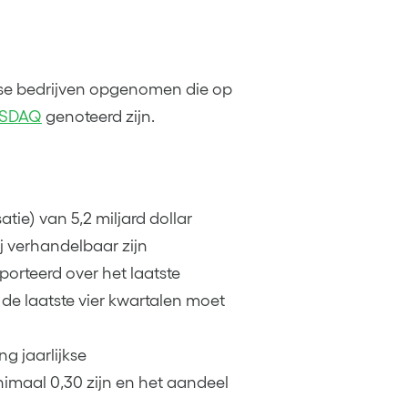
nse bedrijven opgenomen die op
SDAQ
genoteerd zijn.
ie) van 5,2 miljard dollar
 verhandelbaar zijn
orteerd over het laatste
de laatste vier kwartalen moet
ng jaarlijkse
imaal 0,30 zijn en het aandeel