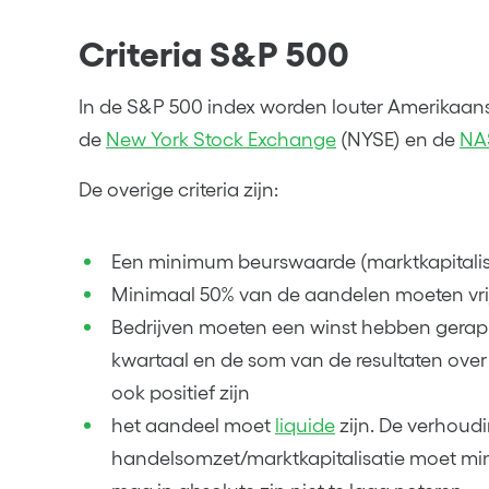
Criteria S&P 500
In de S&P 500 index worden louter Amerikaa
de
New York Stock Exchange
(NYSE) en de
NA
De overige criteria zijn:
Een minimum beurswaarde (marktkapitalisat
Minimaal 50% van de aandelen moeten vrij
Bedrijven moeten een winst hebben gerapp
kwartaal en de som van de resultaten over 
ook positief zijn
het aandeel moet
liquide
zijn. De verhoudi
handelsomzet/marktkapitalisatie moet min