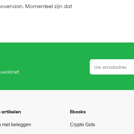
bovenaan. Momenteel zijn dat
euwsbrief.
 artikelen
Ebooks
 met beleggen
Crypto Gids