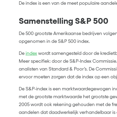
De index is een van de meet populaire aandel
Samenstelling S&P 500
De 500 grootste Amerikaanse bedrijven volgens
opgenomen in de S&P 500 index.
De
index
wordt samengesteld door de kredietb
Meer specifiek: door de S&P-Index Commissie
analisten van Standard & Poor’s. De Commissi
ervoor moeten zorgen dat de index op een obj
De S&P-index is een marktwaardegewogen inde
met de grootste marktwaarde het grootste gewi
2005 wordt ook rekening gehouden met de free
aandelen dat daadwerkelijk verhandelbaar is 