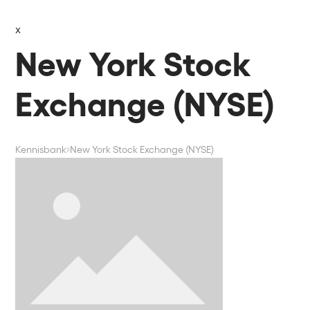
x
New York Stock
Exchange (NYSE)
Kennisbank
New York Stock Exchange (NYSE)