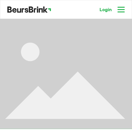
Login