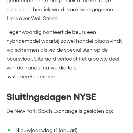
gedurende een marktpaniek of crash. Deze
rumoer en hectiek wordt vaak weergegeven in
films over Wall Street.
Tegenwoordig hanteert de beurs een
hybridemodel waarbij zowel handel plaatsvindt
via schermen als via de specialisten op de
beursvloer. Uiteraard verloopt het grootste deel
van de handel nu via digitale
systemen/schermen.
Sluitingsdagen NYSE
De New York Stoch Exchange is gesloten op:
Nieuwjaarsdag (1 januari)