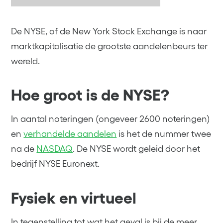
De NYSE, of de New York Stock Exchange is naar
marktkapitalisatie de grootste aandelenbeurs ter
wereld.
Hoe groot is de NYSE?
In aantal noteringen (ongeveer 2600 noteringen)
en
verhandelde aandelen
is het de nummer twee
na de
NASDAQ
. De NYSE wordt geleid door het
bedrijf NYSE Euronext.
Fysiek en virtueel
In tegenstelling tot wat het geval is bij de meer