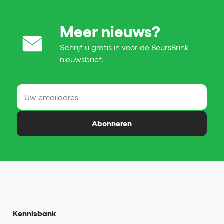
Meer nieuws?
Schrijf u gratis in voor de BeursBrink
nieuwsbrief.
Abonneren
Kennisbank