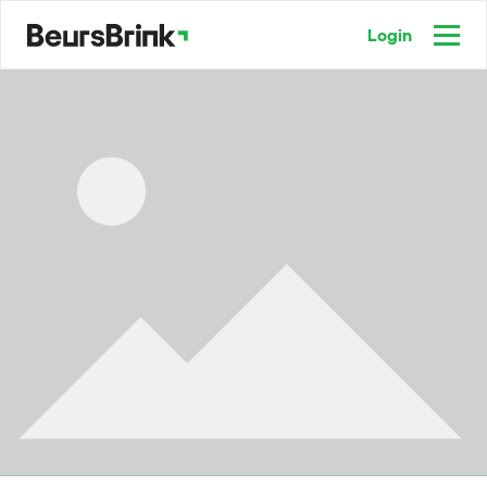
Login