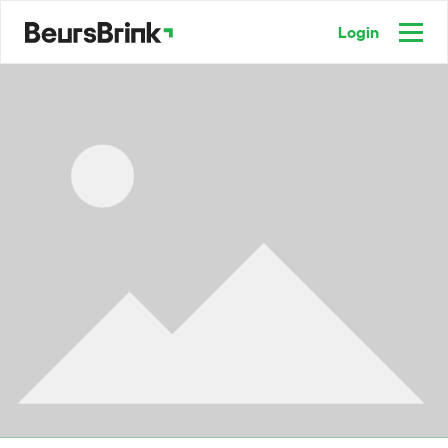
Login