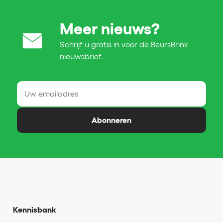
Meer nieuws?
Schrijf u gratis in voor de BeursBrink
nieuwsbrief.
Abonneren
Kennisbank