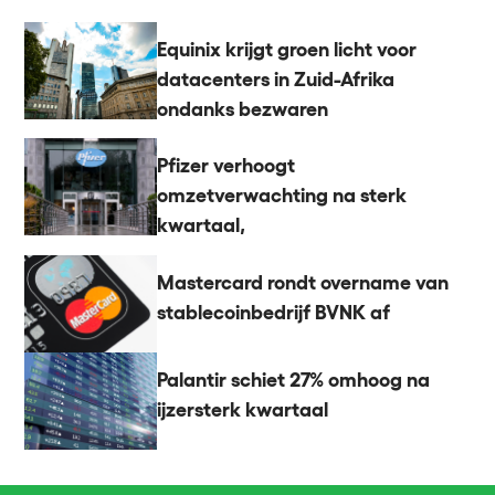
Equinix krijgt groen licht voor
datacenters in Zuid-Afrika
ondanks bezwaren
Pfizer verhoogt
omzetverwachting na sterk
kwartaal,
Mastercard rondt overname van
stablecoinbedrijf BVNK af
Palantir schiet 27% omhoog na
ijzersterk kwartaal