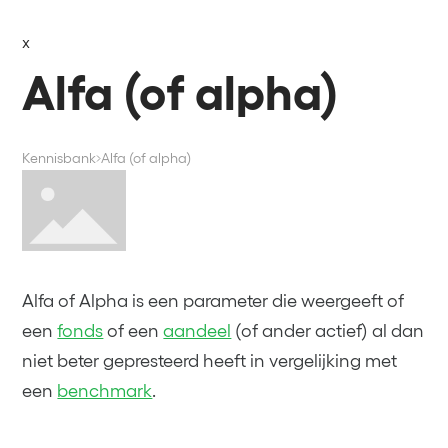
x
Alfa (of alpha)
Kennisbank
Alfa (of alpha)
Alfa of Alpha is een parameter die weergeeft of
een
fonds
of een
aandeel
(of ander actief) al dan
niet beter gepresteerd heeft in vergelijking met
een
benchmark
.