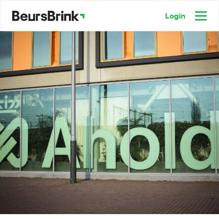
Login