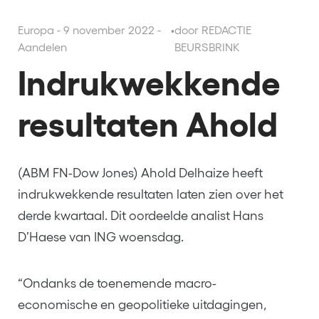
Europa - 9 november 2022 -
•
door REDACTIE
Aandelen
BEURSBRINK
Indrukwekkende
resultaten Ahold
(ABM FN-Dow Jones) Ahold Delhaize heeft
indrukwekkende resultaten laten zien over het
derde kwartaal. Dit oordeelde analist Hans
D’Haese van ING woensdag.
“Ondanks de toenemende macro-
economische en geopolitieke uitdagingen,