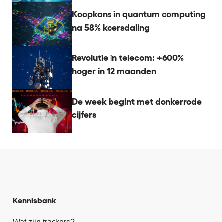
Koopkans in quantum computing
na 58% koersdaling
Revolutie in telecom: +600%
hoger in 12 maanden
De week begint met donkerrode
cijfers
Kennisbank
Wat zijn trackers?