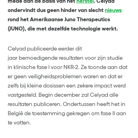
mede aan de basis van het
herstel
. Celyad
ondervindt dus geen hinder van slecht
nieuws
rond het Amerikaanse Juno Therapeutics
(JUNO), die met dezelfde technologie werkt.
Celyad publiceerde eerder dit
jaar bemoedigende resultaten voor zijn studie
in klinische fase I voor NKR-2. Ze toonde aan dat
er geen veiligheidsproblemen waren en dat er
zelfs bij kleine dosissen een zekere impact werd
vastgesteld. Begin december zal Celyad alle
resultaten publiceren. Ondertussen heeft het in
België de toestemming gekregen om fase II aan
te vatten.