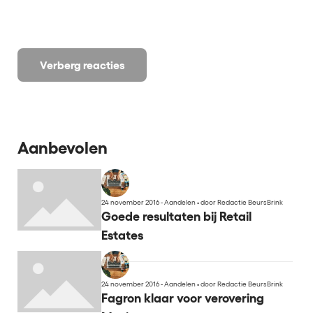
Verberg reacties
Aanbevolen
24 november 2016 - Aandelen
•
door Redactie BeursBrink
Goede resultaten bij Retail
Estates
24 november 2016 - Aandelen
•
door Redactie BeursBrink
Fagron klaar voor verovering