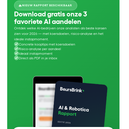
🔥
NIEUW RAPPORT BESCHIKBAAR
Download gratis onze 3
favoriete AI aandelen
Ontdek welke AI-bedrijven onze analisten als beste kansen
zien voor 2026 — met koersdoelen, risico-analyse en het
ideale instapmoment.
Concrete kooptips met koersdoelen
Risico-analyse per aandeel
Ideaal instapmoment
Direct als PDF in je inbox