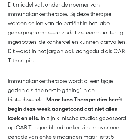
Dit middel valt onder de noemer van
immunokankertherapie. Bij deze therapie
worden cellen van de patiënt in het labo
geherprogrammeerd zodat ze, eenmaal terug
ingespoten, de kankercellen kunnen aanvallen.
Dit wordt in het jargon ook aangeduid als CAR-
T therapie.
Immunokankertherapie wordt al een tijdje
gezien als ’the next big thing’ in de
biotechwereld.
Maar Juno Therapeutics heeft
begin deze week aangetoond dat niet alles
koek en ei is.
In zijn klinische studies gebaseerd
op CAR-T tegen bloedkanker zijn er over een
periode van enkele maanden maar liefst 5