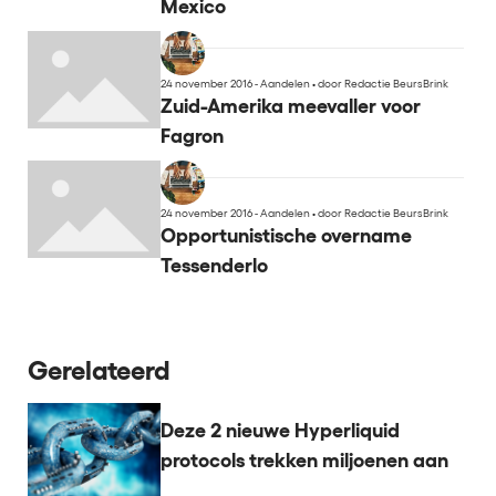
Mexico
24 november 2016 - Aandelen
•
door Redactie BeursBrink
Zuid-Amerika meevaller voor
Fagron
24 november 2016 - Aandelen
•
door Redactie BeursBrink
Opportunistische overname
Tessenderlo
Gerelateerd
Deze 2 nieuwe Hyperliquid
protocols trekken miljoenen aan