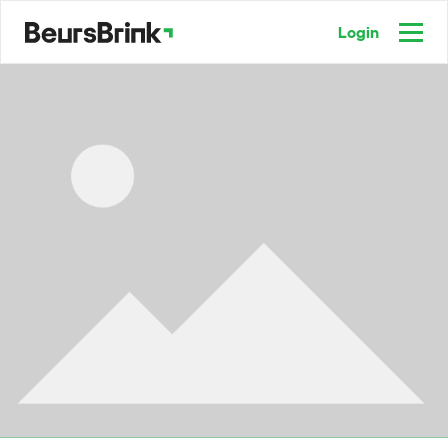
Login