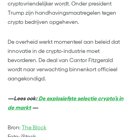
cryptovriendelijker wordt. Onder president
Trump zijn handhavingsmaatregelen tegen
crypto bedrijven opgeheven.
De overheid werkt momenteel aan beleid dat
innovatie in de crypto-industrie moet
bevorderen. De deal van Cantor Fitzgerald
wordt naar verwachting binnenkort officieel
aangekondigd.
—Lees ook:
De explosiefste selectie crypto’s in
de markt
—
Bron:
The Block
Foto: iStock