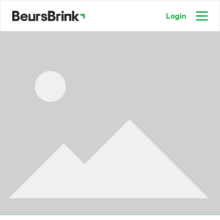
Login