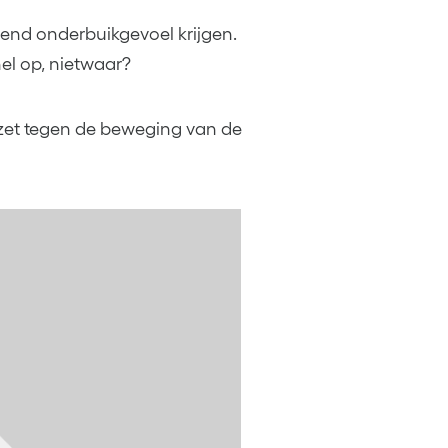
lend onderbuikgevoel krijgen.
nel op, nietwaar?
afzet tegen de beweging van de