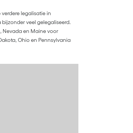
verdere legalisatie in
 bijzonder veel gelegaliseerd.
s, Nevada en Maine voor
h Dakota, Ohio en Pennsylvania