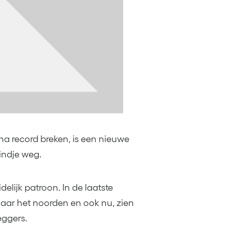
na record breken, is een nieuwe
indje weg.
delijk patroon. In de laatste
ar het noorden en ook nu, zien
eggers.