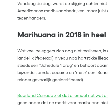
Vandaag de dag, wordt de stijging echter nie
Amerikaanse marihuanabedrijven, maar juist
tegenhangers.
Marihuana in 2018 in hee
Wat veel beleggers zich nog niet realiseren, i
landelijk (federaal) niveau nog hartstikke illeg
steeds een ‘Schedule 1 drug’ en behoort daarm
bijzonder, omdat cocaïne en ‘meth’ een ‘Schedu
minder gevaarlijk geclassificeerd).
Buurland Canada ziet dat allemaal net wat a
geen ander dat de markt voor marihuana niet 