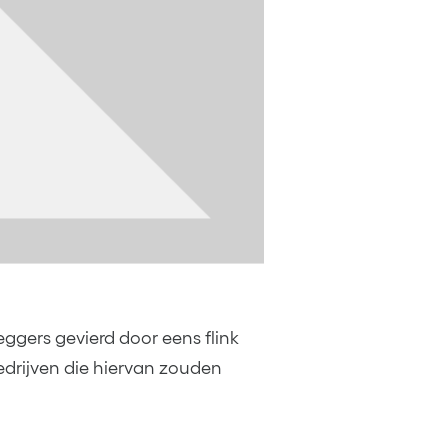
eggers gevierd door eens flink
drijven die hiervan zouden