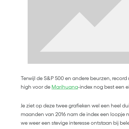
Terwijl de S&P 500 en andere beurzen, record 
high voor de
Marihuana
-index nog best een e
Je ziet op deze twee grafieken wel een heel dui
maanden van 2016 nam de index een loopje na
we weer een stevige interesse ontstaan bij bel