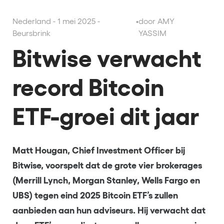
Nederland - 1 mei 2025 -
•
door AMY
Beursbrink
YASSIM
Bitwise verwacht
record Bitcoin
ETF-groei dit jaar
Matt Hougan, Chief Investment Officer bij
Bitwise, voorspelt dat de grote vier brokerages
(Merrill Lynch, Morgan Stanley, Wells Fargo en
UBS) tegen eind 2025 Bitcoin ETF’s zullen
aanbieden aan hun adviseurs. Hij verwacht dat