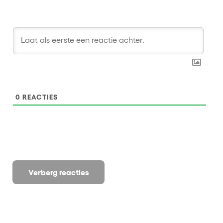
0
REACTIES
Verberg reacties