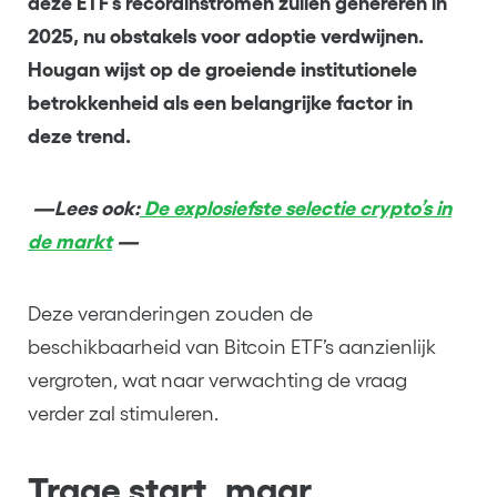
deze ETF’s recordinstromen zullen genereren in
2025, nu obstakels voor adoptie verdwijnen.
Hougan wijst op de groeiende institutionele
betrokkenheid als een belangrijke factor in
deze trend.
—Lees ook:
De explosiefste selectie crypto’s in
de markt
—
Deze veranderingen zouden de
beschikbaarheid van Bitcoin ETF’s aanzienlijk
vergroten, wat naar verwachting de vraag
verder zal stimuleren.
Trage start, maar