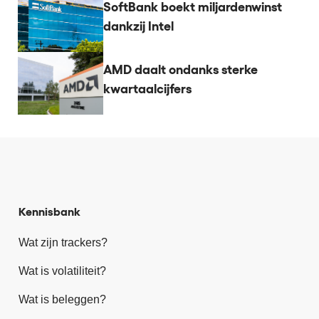
SoftBank boekt miljardenwinst
dankzij Intel
AMD daalt ondanks sterke
kwartaalcijfers
Kennisbank
Wat zijn trackers?
Wat is volatiliteit?
Wat is beleggen?