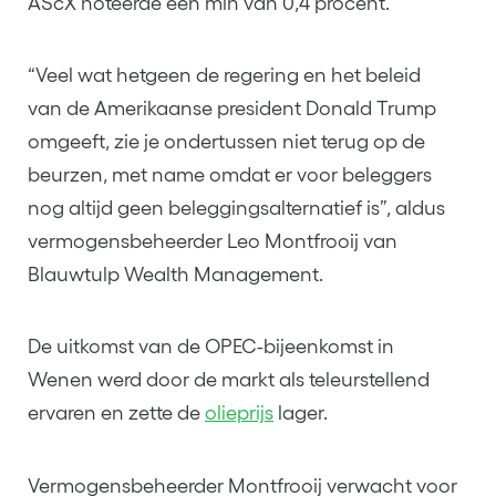
AScX noteerde een min van 0,4 procent.
“Veel wat hetgeen de regering en het beleid
van de Amerikaanse president Donald Trump
omgeeft, zie je ondertussen niet terug op de
beurzen, met name omdat er voor beleggers
nog altijd geen beleggingsalternatief is”, aldus
vermogensbeheerder Leo Montfrooij van
Blauwtulp Wealth Management.
De uitkomst van de OPEC-bijeenkomst in
Wenen werd door de markt als teleurstellend
ervaren en zette de
olieprijs
lager.
Vermogensbeheerder Montfrooij verwacht voor