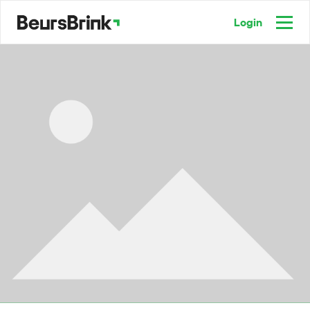
Login