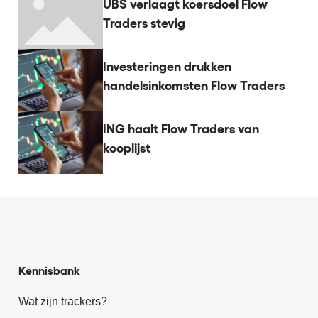
UBS verlaagt koersdoel Flow
Traders stevig
Investeringen drukken
handelsinkomsten Flow Traders
ING haalt Flow Traders van
kooplijst
Kennisbank
Wat zijn trackers?