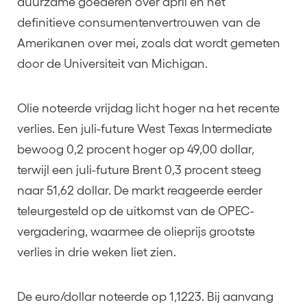
duurzame goederen over april en het
definitieve consumentenvertrouwen van de
Amerikanen over mei, zoals dat wordt gemeten
door de Universiteit van Michigan.
Olie noteerde vrijdag licht hoger na het recente
verlies. Een juli-future West Texas Intermediate
bewoog 0,2 procent hoger op 49,00 dollar,
terwijl een juli-future Brent 0,3 procent steeg
naar 51,62 dollar. De markt reageerde eerder
teleurgesteld op de uitkomst van de OPEC-
vergadering, waarmee de olieprijs grootste
verlies in drie weken liet zien.
De euro/dollar noteerde op 1,1223. Bij aanvang