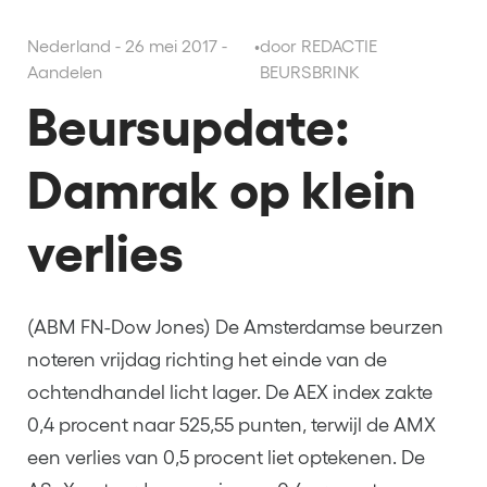
Nederland - 26 mei 2017 -
•
door REDACTIE
Aandelen
BEURSBRINK
Beursupdate:
Damrak op klein
verlies
(ABM FN-Dow Jones) De Amsterdamse beurzen
noteren vrijdag richting het einde van de
ochtendhandel licht lager. De AEX index zakte
0,4 procent naar 525,55 punten, terwijl de AMX
een verlies van 0,5 procent liet optekenen. De