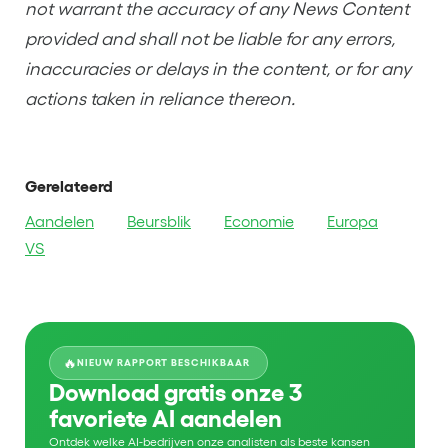
not warrant the accuracy of any News Content
provided and shall not be liable for any errors,
inaccuracies or delays in the content, or for any
actions taken in reliance thereon.
Gerelateerd
Aandelen
Beursblik
Economie
Europa
VS
🔥
NIEUW RAPPORT BESCHIKBAAR
Download gratis onze 3
favoriete AI aandelen
Ontdek welke AI-bedrijven onze analisten als beste kansen