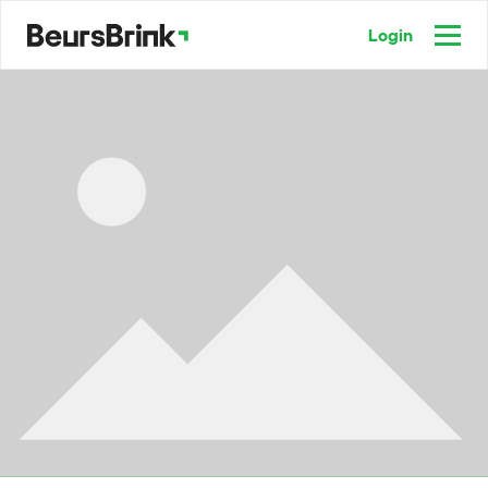
Login