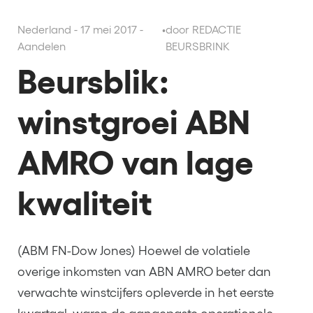
Nederland - 17 mei 2017 -
•
door REDACTIE
Aandelen
BEURSBRINK
Beursblik:
winstgroei ABN
AMRO van lage
kwaliteit
(ABM FN-Dow Jones) Hoewel de volatiele
overige inkomsten van ABN AMRO beter dan
verwachte winstcijfers opleverde in het eerste