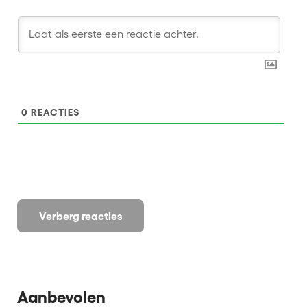
0
REACTIES
Verberg reacties
Aanbevolen