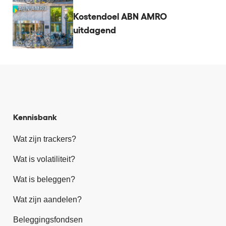
Kostendoel ABN AMRO
uitdagend
Kennisbank
Wat zijn trackers?
Wat is volatiliteit?
Wat is beleggen?
Wat zijn aandelen?
Beleggingsfondsen