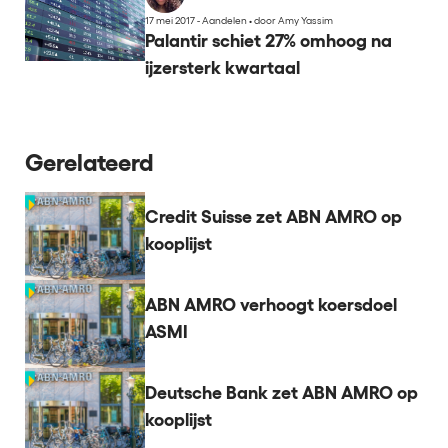
17 mei 2017 - Aandelen
•
door Amy Yassim
Palantir schiet 27% omhoog na
ijzersterk kwartaal
Gerelateerd
Credit Suisse zet ABN AMRO op
kooplijst
ABN AMRO verhoogt koersdoel
ASMI
Deutsche Bank zet ABN AMRO op
kooplijst