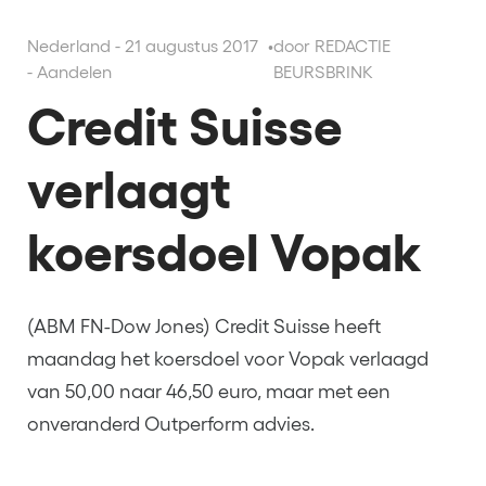
Nederland - 21 augustus 2017
•
door REDACTIE
- Aandelen
BEURSBRINK
Credit Suisse
verlaagt
koersdoel Vopak
(ABM FN-Dow Jones) Credit Suisse heeft
maandag het koersdoel voor Vopak verlaagd
van 50,00 naar 46,50 euro, maar met een
onveranderd Outperform advies.