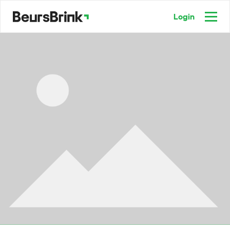
Login