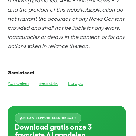
archiving prohibited. ABM Financial News B.V.
and the provider of this website/application do
not warrant the accuracy of any News Content
provided and shall not be liable for any errors,
inaccuracies or delays in the content, or for any
actions taken in reliance thereon.
Gerelateerd
Aandelen
Beursblik
Europa
🔥
NIEUW RAPPORT BESCHIKBAAR
Download gratis onze 3
favoriete AI aandelen