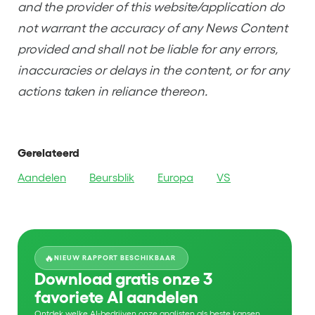
and the provider of this website/application do
not warrant the accuracy of any News Content
provided and shall not be liable for any errors,
inaccuracies or delays in the content, or for any
actions taken in reliance thereon.
Gerelateerd
Aandelen
Beursblik
Europa
VS
🔥
NIEUW RAPPORT BESCHIKBAAR
Download gratis onze 3
favoriete AI aandelen
Ontdek welke AI-bedrijven onze analisten als beste kansen