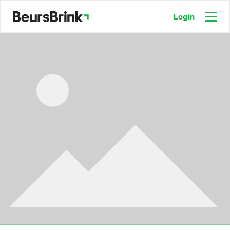
Login