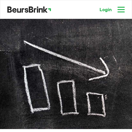
Login