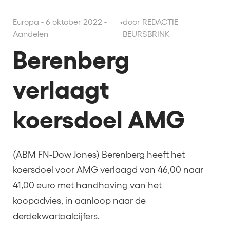
Europa - 6 oktober 2022 -
•
door REDACTIE
Aandelen
BEURSBRINK
Berenberg
verlaagt
koersdoel AMG
(ABM FN-Dow Jones) Berenberg heeft het
koersdoel voor AMG verlaagd van 46,00 naar
41,00 euro met handhaving van het
koopadvies, in aanloop naar de
derdekwartaalcijfers.