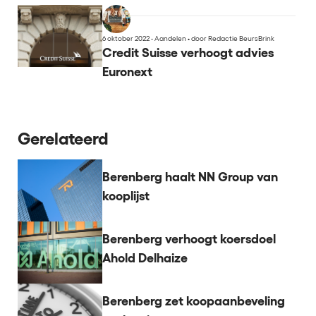
6 oktober 2022 - Aandelen
•
door Redactie BeursBrink
Credit Suisse verhoogt advies
Euronext
Gerelateerd
Berenberg haalt NN Group van
kooplijst
Berenberg verhoogt koersdoel
Ahold Delhaize
Berenberg zet koopaanbeveling