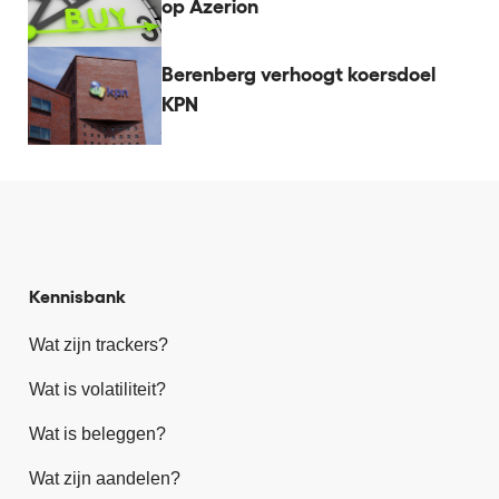
op Azerion
Berenberg verhoogt koersdoel
KPN
Kennisbank
Wat zijn trackers?
Wat is volatiliteit?
Wat is beleggen?
Wat zijn aandelen?