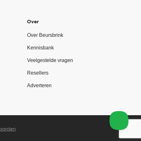
Over
Over Beursbrink
Kennisbank
Veelgestelde vragen
Resellers
Adverteren
aarden