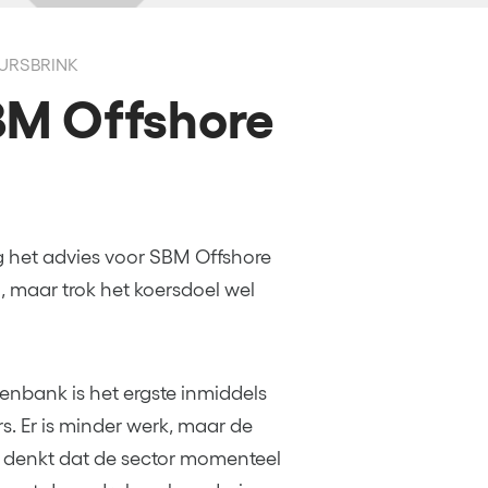
EURSBRINK
BM Offshore
 het advies voor SBM Offshore
maar trok het koersdoel wel
enbank is het ergste inmiddels
s. Er is minder werk, maar de
r denkt dat de sector momenteel