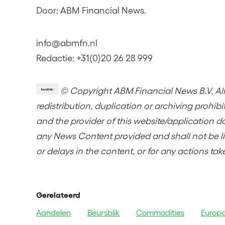
Door: ABM Financial News.
info@abmfn.nl
Redactie: +31(0)20 26 28 999
© Copyright ABM Financial News B.V. All 
redistribution, duplication or archiving prohib
and the provider of this website/application d
any News Content provided and shall not be lia
or delays in the content, or for any actions tak
Gerelateerd
Aandelen
Beursblik
Commodities
Europ