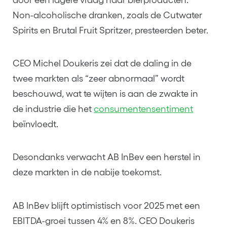
door een lagere vraag naar bierproducten.
Non-alcoholische dranken, zoals de Cutwater
Spirits en Brutal Fruit Spritzer, presteerden beter.
CEO Michel Doukeris zei dat de daling in de
twee markten als “zeer abnormaal” wordt
beschouwd, wat te wijten is aan de zwakte in
de industrie die het
consumentensentiment
beïnvloedt.
Desondanks verwacht AB InBev een herstel in
deze markten in de nabije toekomst.
AB InBev blijft optimistisch voor 2025 met een
EBITDA-groei tussen 4% en 8%. CEO Doukeris