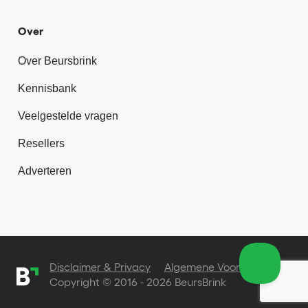
Over
Over Beursbrink
Kennisbank
Veelgestelde vragen
Resellers
Adverteren
Disclaimer & Privacy
Algemene Voorwaarden
Copyright © 2016 - 2026 BeursBrink