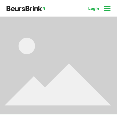
Login