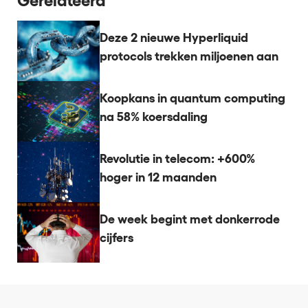
Gerelateerd
Deze 2 nieuwe Hyperliquid
protocols trekken miljoenen aan
Koopkans in quantum computing
na 58% koersdaling
Revolutie in telecom: +600%
hoger in 12 maanden
De week begint met donkerrode
cijfers