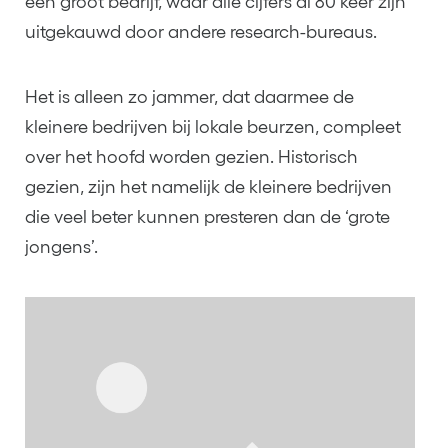
een groot bedrijf, waar alle cijfers al 80 keer zijn
uitgekauwd door andere research-bureaus.
Het is alleen zo jammer, dat daarmee de
kleinere bedrijven bij lokale beurzen, compleet
over het hoofd worden gezien. Historisch
gezien, zijn het namelijk de kleinere bedrijven
die veel beter kunnen presteren dan de ‘grote
jongens’.