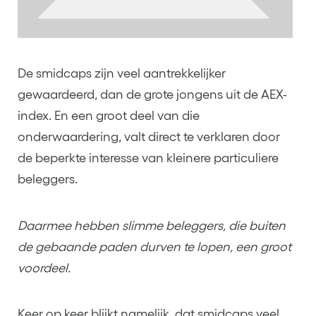
De smidcaps zijn veel aantrekkelijker
gewaardeerd, dan de grote jongens uit de AEX-
index. En een groot deel van die
onderwaardering, valt direct te verklaren door
de beperkte interesse van kleinere particuliere
beleggers.
Daarmee hebben slimme beleggers, die buiten
de gebaande paden durven te lopen, een groot
voordeel.
Keer op keer blijkt namelijk, dat smidcaps veel