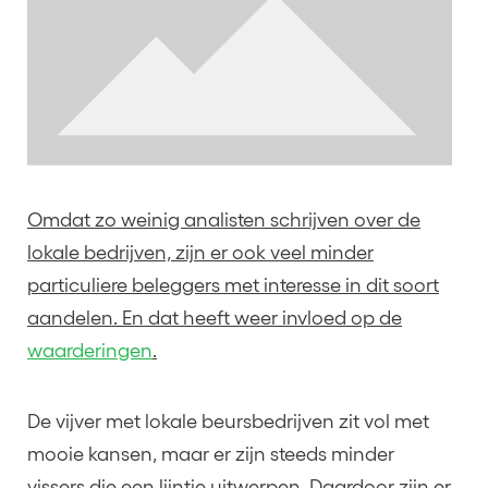
Omdat zo weinig analisten schrijven over de
lokale bedrijven, zijn er ook veel minder
particuliere beleggers met interesse in dit soort
aandelen. En dat heeft weer invloed op de
waarderingen
.
De vijver met lokale beursbedrijven zit vol met
mooie kansen, maar er zijn steeds minder
vissers die een lijntje uitwerpen. Daardoor zijn er