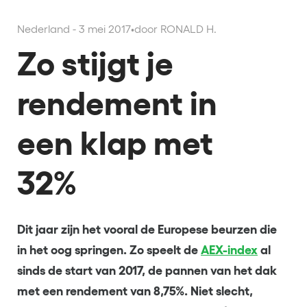
Nederland - 3 mei 2017
•
door RONALD H.
Zo stijgt je
rendement in
een klap met
32%
Dit jaar zijn het vooral de Europese beurzen die
in het oog springen. Zo speelt de
AEX-index
al
sinds de start van 2017, de pannen van het dak
met een rendement van 8,75%. Niet slecht,