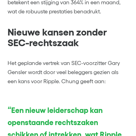
betekent een stijging van 364% in een maand,
wat de robuuste prestaties benadrukt.
Nieuwe kansen zonder
SEC-rechtszaak
Het geplande vertrek van SEC-voorzitter Gary
Gensler wordt door veel beleggers gezien als
een kans voor Ripple. Chung geeft aan:
“Een nieuw leiderschap kan
openstaande rechtszaken
schikken of intrekken, wat Ripple