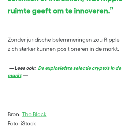
ruimte geeft om te innoveren.”
Zonder juridische belemmeringen zou Ripple
zich sterker kunnen positioneren in de markt.
—Lees ook:
De explosiefste selectie crypto’s in de
markt
—
Bron:
The Block
Foto: iStock