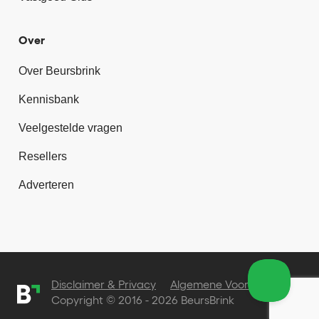
Over
Over Beursbrink
Kennisbank
Veelgestelde vragen
Resellers
Adverteren
Disclaimer & Privacy
Algemene Voorwaarden
Copyright © 2016 - 2026 BeursBrink