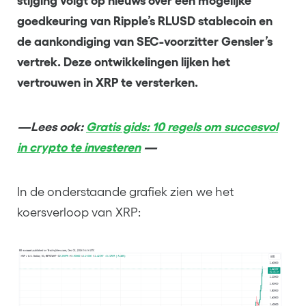
stijging volgt op nieuws over een mogelijke
goedkeuring van Ripple’s RLUSD stablecoin en
de aankondiging van SEC-voorzitter Gensler’s
vertrek. Deze ontwikkelingen lijken het
vertrouwen in XRP te versterken.
—Lees ook:
Gratis gids: 10 regels om succesvol
in crypto te investeren
—
In de onderstaande grafiek zien we het
koersverloop van XRP: