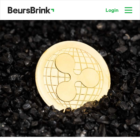
Login