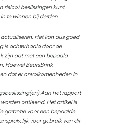
 risico) beslissingen kunt
in te winnen bij derden.
et actualiseren. Het kan dus goed
ing is achterhaald door de
ok zijn dat met een bepaald
en. Hoewel BeursBrink
men dat er onvolkomenheden in
gsbeslissing(en).Aan het rapport
orden ontleend. Het artikel is
e garantie voor een bepaalde
aansprakelijk voor gebruik van dit