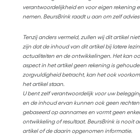
verantwoordelijkheid en voor eigen rekening en
nemen. BeursBrink raadt u aan om zelf advies 
Tenzij anders vermeld, zullen wij dit artikel ni
zijn dat de inhoud van dit artikel bij latere lez
actualiteiten en de ontwikkelingen. Het kan o
aspect in het artikel geen rekening is gehoud
zorgvuldigheid betracht, kan het ook voorko
het artikel staan.
U bent zelf verantwoordelijk voor uw beleggin
en de inhoud ervan kunnen ook geen rechten w
gebaseerd op aannames en vormt geen enkel
ontwikkeling of resultaat. BeursBrink is nooit 
artikel of de daarin opgenomen informatie.