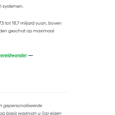
 2-systemen.
5 tot 18,7 miljard yuan, boven
orden geschat op maximaal
 wereldwonder
—
een gepersonaliseerde
op basis waarvan u (op eigen