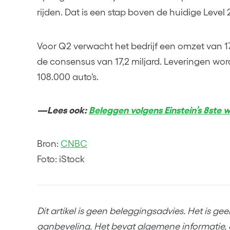
rijden. Dat is een stap boven de huidige Level
Voor Q2 verwacht het bedrijf een omzet van 17,
de consensus van 17,2 miljard. Leveringen w
108.000 auto’s.
—Lees ook:
Beleggen volgens Einstein’s 8ste
Bron:
CNBC
Foto: iStock
Dit artikel is geen beleggingsadvies. Het is g
aanbeveling. Het bevat algemene informatie, 