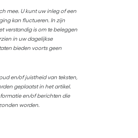
ich mee. U kunt uw inleg of een
ng kan fluctueren. In zijn
et verstandig is om te beleggen
zien in uw dagelijkse
taten bieden voorts geen
oud en/of juistheid van teksten,
den geplaatst in het artikel.
formatie en/of berichten die
erzonden worden.