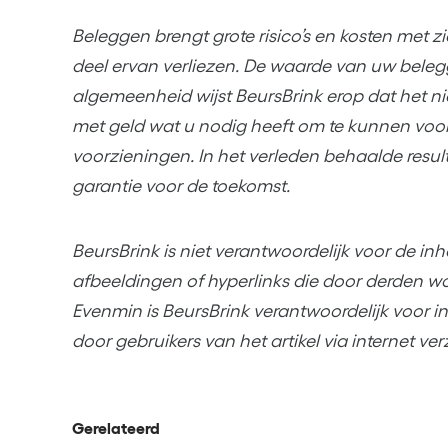
Beleggen brengt grote risico’s en kosten met z
deel ervan verliezen. De waarde van uw beleggi
algemeenheid wijst BeursBrink erop dat het ni
met geld wat u nodig heeft om te kunnen voor
voorzieningen. In het verleden behaalde resul
garantie voor de toekomst.
BeursBrink is niet verantwoordelijk voor de inh
afbeeldingen of hyperlinks die door derden wor
Evenmin is BeursBrink verantwoordelijk voor in
door gebruikers van het artikel via internet v
Gerelateerd