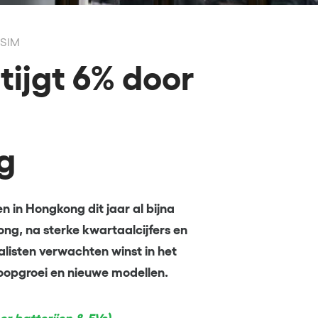
SSIM
ijgt 6% door
g
n in Hongkong dit jaar al bijna
ng, na sterke kwartaalcijfers en
isten verwachten winst in het
koopgroei en nieuwe modellen.