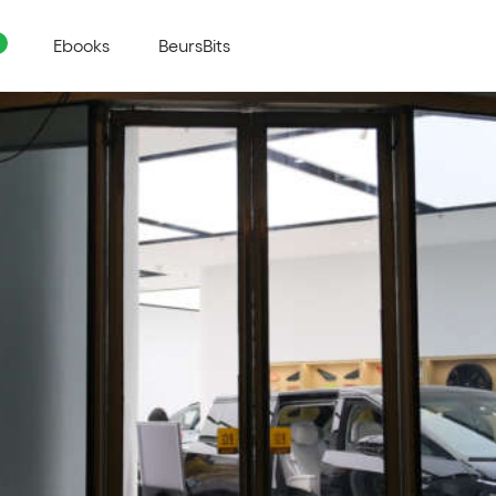
Ebooks
BeursBits