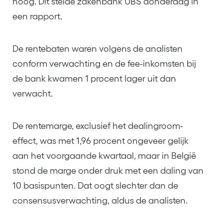
hoog. Dit stelde zakenbank UBS donderdag in
een rapport.
De rentebaten waren volgens de analisten
conform verwachting en de fee-inkomsten bij
de bank kwamen 1 procent lager uit dan
verwacht.
De rentemarge, exclusief het dealingroom-
effect, was met 1,96 procent ongeveer gelijk
aan het voorgaande kwartaal, maar in België
stond de marge onder druk met een daling van
10 basispunten. Dat oogt slechter dan de
consensusverwachting, aldus de analisten.