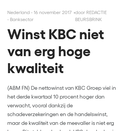
Nederland - 16 november 2017
•
door REDACTIE
- Banksector
BEURSBRINK
Winst KBC niet
van erg hoge
kwaliteit
(ABM FN) De nettowinst van KBC Groep viel in
het derde kwartaal 10 procent hoger dan
verwacht, vooral dankzij de
schadeverzekeringen en de handelswinst,
maar de kwaliteit van de meevaller is niet erg