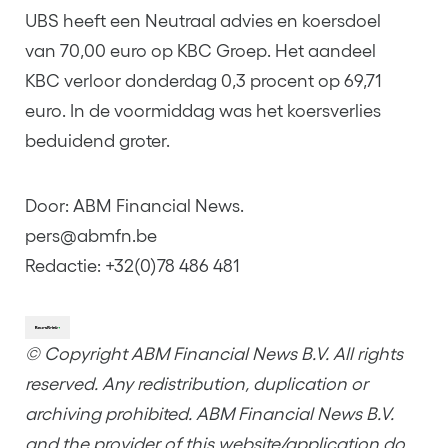
UBS heeft een Neutraal advies en koersdoel
van 70,00 euro op KBC Groep. Het aandeel
KBC verloor donderdag 0,3 procent op 69,71
euro. In de voormiddag was het koersverlies
beduidend groter.
Door: ABM Financial News.
pers@abmfn.be
Redactie: +32(0)78 486 481
© Copyright ABM Financial News B.V. All rights
reserved. Any redistribution, duplication or
archiving prohibited. ABM Financial News B.V.
and the provider of this website/application do