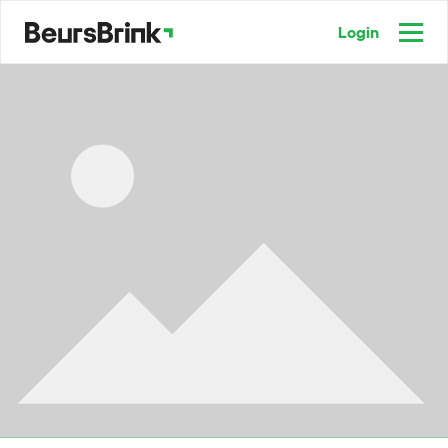
Login