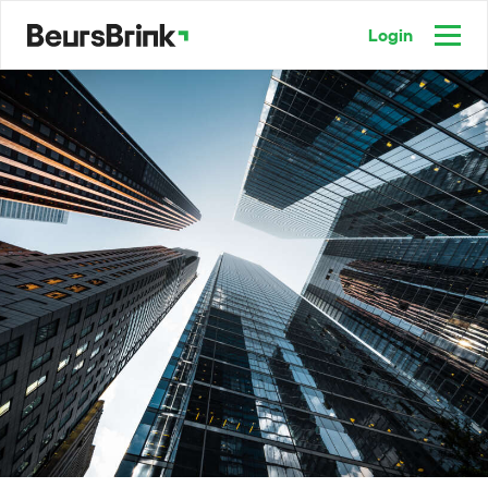
Login