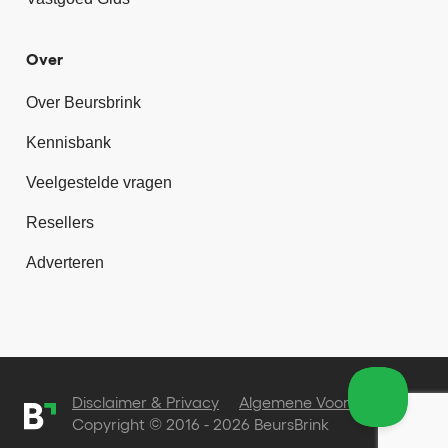
Over
Over Beursbrink
Kennisbank
Veelgestelde vragen
Resellers
Adverteren
Disclaimer & Privacy
Algemene Voorwaarden
Copyright © 2016 - 2026 BeursBrink