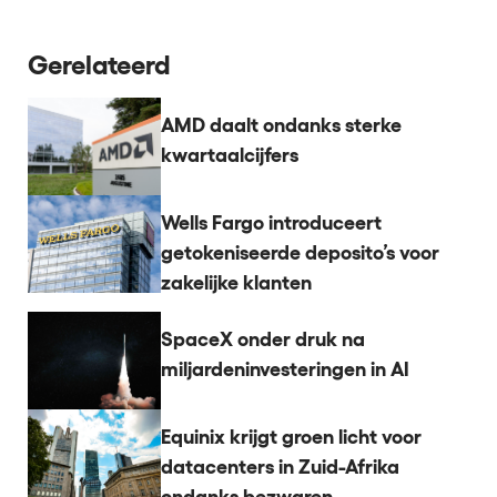
Gerelateerd
AMD daalt ondanks sterke
kwartaalcijfers
Wells Fargo introduceert
getokeniseerde deposito’s voor
zakelijke klanten
SpaceX onder druk na
miljardeninvesteringen in AI
Equinix krijgt groen licht voor
datacenters in Zuid-Afrika