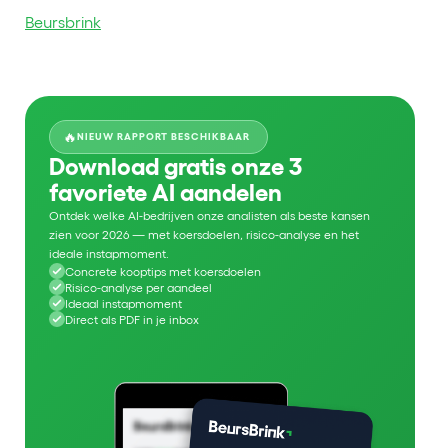
Beursbrink
🔥
NIEUW RAPPORT BESCHIKBAAR
Download gratis onze 3
favoriete AI aandelen
Ontdek welke AI-bedrijven onze analisten als beste kansen
zien voor 2026 — met koersdoelen, risico-analyse en het
ideale instapmoment.
Concrete kooptips met koersdoelen
Risico-analyse per aandeel
Ideaal instapmoment
Direct als PDF in je inbox