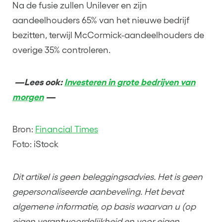
Na de fusie zullen Unilever en zijn
aandeelhouders 65% van het nieuwe bedrijf
bezitten, terwijl McCormick-aandeelhouders de
overige 35% controleren.
—Lees ook:
Investeren in grote bedrijven van
morgen
—
Bron:
Financial Times
Foto: iStock
Dit artikel is geen beleggingsadvies. Het is geen
gepersonaliseerde aanbeveling. Het bevat
algemene informatie, op basis waarvan u (op
eigen verantwoordelijkheid en voor eigen