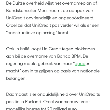
De Duitse overheid wijst het overnameplan af.
Bondskanselier Merz noemt de aanpak van
UniCredit onvriendelijk en ongecoördineerd.
Orcel zei dat UniCredit pas verder wil als er een
“constructieve oplossing” komt.
Ook in Italië loopt UniCredit tegen blokkades
aan bij de overname van Banco BPM. De
regering maakt gebruik van haar “
goud
en
macht” om in te grijpen op basis van nationale
belangen.
Daarnaast is er onduidelijkheid over UniCredits
positie in Rusland. Orcel waarschuwt voor
mogelijke boetes tot 20 miljard euro.