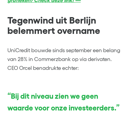
grafieken? Check deze link! —
Tegenwind uit Berlijn
belemmert overname
UniCredit bouwde sinds september een belang
van 28% in Commerzbank op via derivaten.
CEO Orcel benadrukte echter:
“Bij dit niveau zien we geen
waarde voor onze investeerders.”