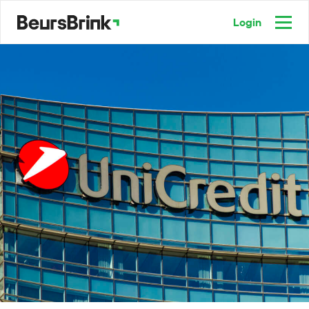
Login