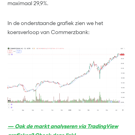
maximaal 29,9%.
In de onderstaande grafiek zien we het
koersverloop van Commerzbank:
— Ook de markt analyseren via TradingView