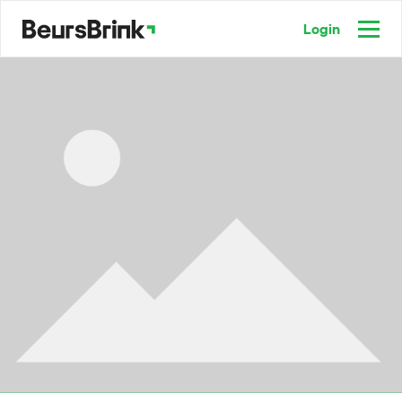
Login