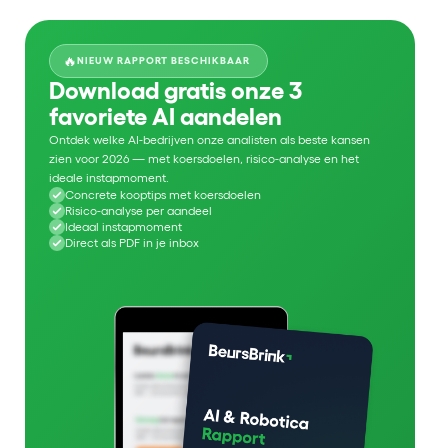
🔥
NIEUW RAPPORT BESCHIKBAAR
Download gratis onze 3
favoriete AI aandelen
Ontdek welke AI-bedrijven onze analisten als beste kansen
zien voor 2026 — met koersdoelen, risico-analyse en het
ideale instapmoment.
Concrete kooptips met koersdoelen
Risico-analyse per aandeel
Ideaal instapmoment
Direct als PDF in je inbox