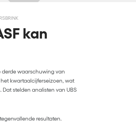
URSBRINK
BASF kan
e derde waarschuwing van
het kwartaalcijferseizoen, wat
. Dat stelden analisten van UBS
egenvallende resultaten.