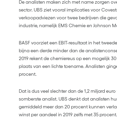
De analisten maken zich met name zorgen over
sector. UBS ziet vooral implicaties voor Coves
verkoopadviezen voor twee bedrijven die gevoe
industrie, namelijk EMS Chemie en Johnson M
BASF voorziet een EBIT-resultaat in het tweede 
bijna een derde minder dan de analistenconsen
2019 rekent de chemiereus op een mogelijk 30 p
plaats van een lichte toename. Analisten ging
procent.
Dat is dus veel slechter dan de 1,2 miljard eur
somberste analist. UBS denkt dat analisten h
gemiddeld meer dan 20 procent kunnen verla
winst per aandeel in 2019 zelfs met 35 procent.