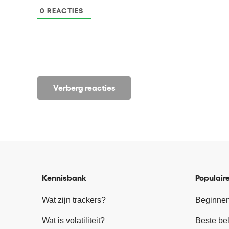
0
REACTIES
Verberg reacties
Kennisbank
Populaire
Wat zijn trackers?
Beginnen
Wat is volatiliteit?
Beste be