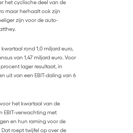
 het cyclische deel van de
tro maar herhaalt ook zijn
liger zijn voor de auto-
atthey.
kwartaal rond 1,0 miljard euro,
sus van 1,47 miljard euro. Voor
rocent lager resultaat, in
en uit van een EBIT-daling van 6
o voor het kwartaal van de
un EBIT-verwachting met
gen en hun raming voor de
 Dat roept twijfel op over de