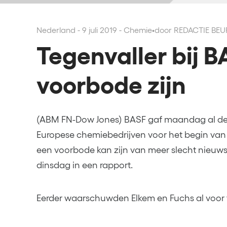
Nederland - 9 juli 2019 - Chemie
•
door REDACTIE BE
Tegenvaller bij 
voorbode zijn
(ABM FN-Dow Jones) BASF gaf maandag al d
Europese chemiebedrijven voor het begin van 
een voorbode kan zijn van meer slecht nieuws
dinsdag in een rapport.
Eerder waarschuwden Elkem en Fuchs al voor t