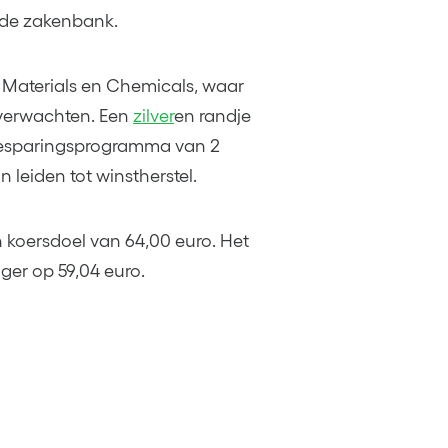
 de zakenbank.
j Materials en Chemicals, waar
 verwachten. Een
zilver
en randje
nbesparingsprogramma van 2
n leiden tot winstherstel.
 koersdoel van 64,00 euro. Het
ger op 59,04 euro.