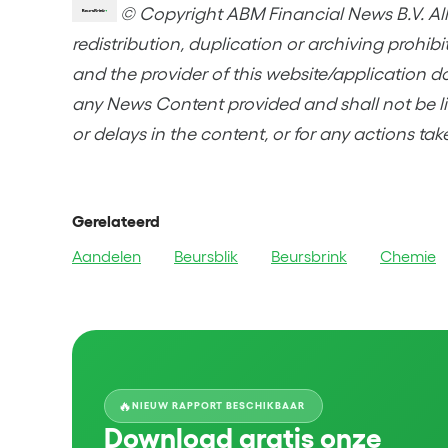
© Copyright ABM Financial News B.V. All 
redistribution, duplication or archiving prohib
and the provider of this website/application d
any News Content provided and shall not be lia
or delays in the content, or for any actions tak
Gerelateerd
Aandelen
Beursblik
Beursbrink
Chemie
🔥
NIEUW RAPPORT BESCHIKBAAR
Download gratis onze