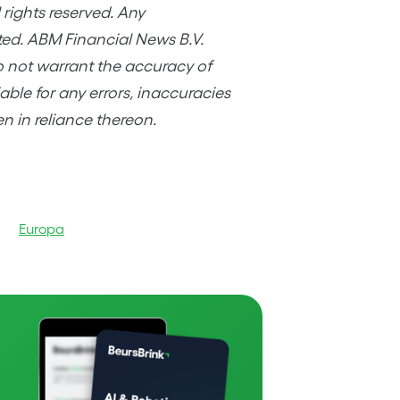
rights reserved. Any
ited. ABM Financial News B.V.
o not warrant the accuracy of
ble for any errors, inaccuracies
en in reliance thereon.
Europa