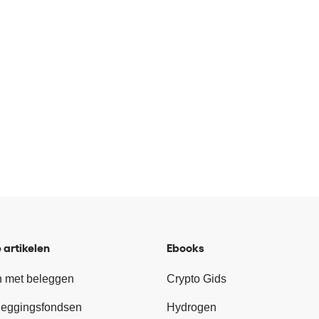
 artikelen
Ebooks
 met beleggen
Crypto Gids
leggingsfondsen
Hydrogen