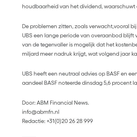
houdbaarheid van het dividend, waarschuwt
De problemen zitten, zoals verwacht,vooral bi
UBS een lange periode van overaanbod blijft
van de tegenvaller is mogelijk dat het koste
miljard meer nadruk krijgt, wat volgend jaar ka
UBS heeft een neutraal advies op BASF en een
aandeel BASF noteerde dinsdag 5,6 procent la
Door: ABM Financial News.
info@abmfn.nl
Redactie: +31(0)20 26 28 999