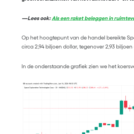
—Lees ook:
Als een raket beleggen in ruimte
Op het hoogtepunt van de handel bereikte S
circa 2,94 biljoen dollar, tegenover 2,93 biljoen
In de onderstaande grafiek zien we het koers