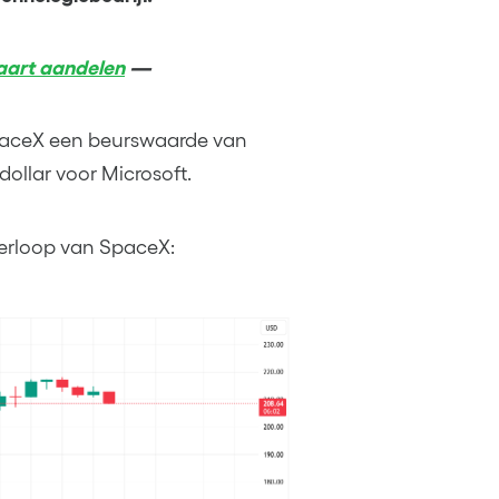
vaart aandelen
—
paceX een beurswaarde van
 dollar voor Microsoft.
verloop van SpaceX: