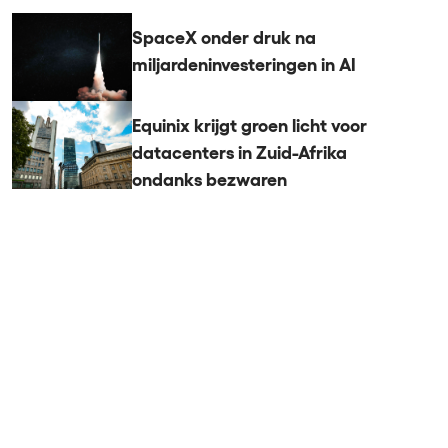
SpaceX onder druk na
miljardeninvesteringen in AI
Equinix krijgt groen licht voor
datacenters in Zuid-Afrika
ondanks bezwaren