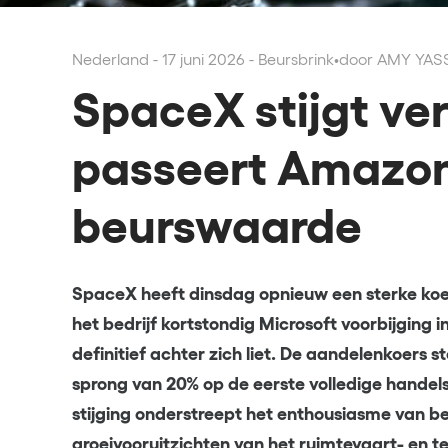
Nederland - 17 juni 2026 - Beursbrink
•
door AMY YAS
SpaceX stijgt ve
passeert Amazon
beurswaarde
SpaceX heeft dinsdag opnieuw een sterke koer
het bedrijf kortstondig Microsoft voorbijgin
definitief achter zich liet. De aandelenkoers 
sprong van 20% op de eerste volledige handel
stijging onderstreept het enthousiasme van b
groeivooruitzichten van het ruimtevaart- en te