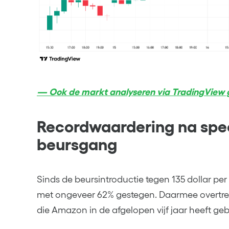
— Ook de markt analyseren via TradingView g
Recordwaardering na spe
beursgang
Sinds de beursintroductie tegen 135 dollar pe
met ongeveer 62% gestegen. Daarmee overtreft 
die Amazon in de afgelopen vijf jaar heeft ge