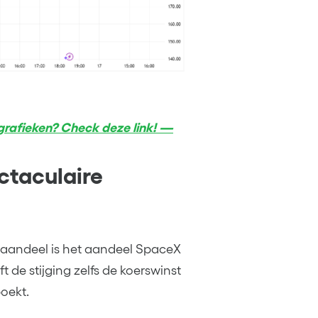
rafieken? Check deze link! —
ctaculaire
r aandeel is het aandeel SpaceX
de stijging zelfs de koerswinst
boekt.