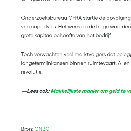
Onderzoeksbureau CFRA startte de opvolgin
verkoopadvies. Het wees op de hoge waarderi
grote kapitaalbehoefte van het bedrijf.
Toch verwachten veel marktvolgers dat belegg
langetermijnkansen binnen ruimtevaart, AI en 
revolutie.
—Lees ook:
Makkelijkste manier om geld te v
Bron:
CNBC