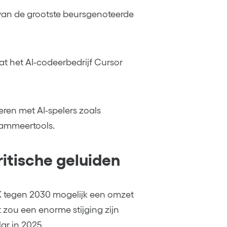
 van de grootste beursgenoteerde
 het AI-codeerbedrijf Cursor
ren met AI-spelers zoals
rammeertools.
itische geluiden
 tegen 2030 mogelijk een omzet
t zou een enorme stijging zijn
ar in 2025.