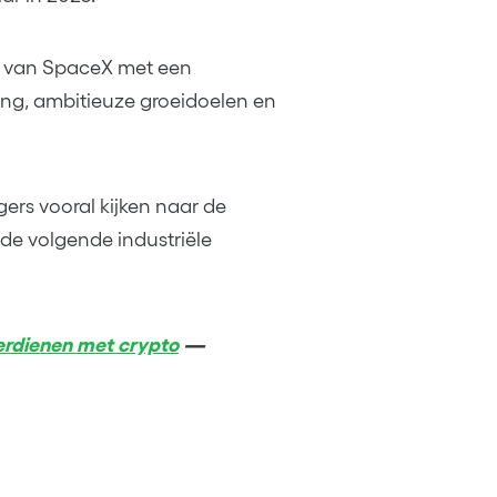
g van SpaceX met een
ng, ambitieuze groeidoelen en
ers vooral kijken naar de
de volgende industriële
erdienen met crypto
—