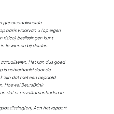
een gepersonaliseerde
op basis waarvan u (op eigen
 risico) beslissingen kunt
in te winnen bij derden.
et actualiseren. Het kan dus goed
ing is achterhaald door de
ok zijn dat met een bepaald
en. Hoewel BeursBrink
men dat er onvolkomenheden in
gsbeslissing(en).Aan het rapport