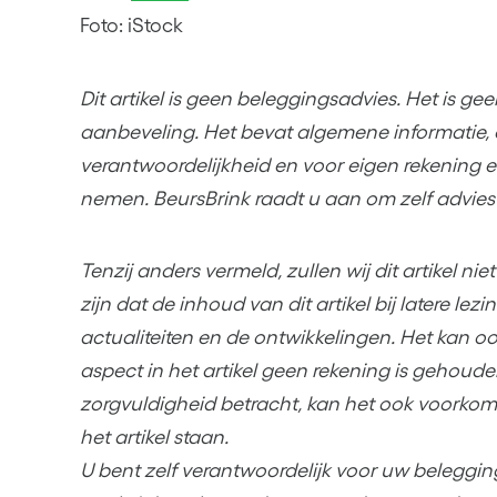
Foto: iStock
Dit artikel is geen beleggingsadvies. Het is g
aanbeveling. Het bevat algemene informatie, 
verantwoordelijkheid en voor eigen rekening en
nemen. BeursBrink raadt u aan om zelf advies 
Tenzij anders vermeld, zullen wij dit artikel ni
zijn dat de inhoud van dit artikel bij latere lez
actualiteiten en de ontwikkelingen. Het kan o
aspect in het artikel geen rekening is gehoud
zorgvuldigheid betracht, kan het ook voorko
het artikel staan.
U bent zelf verantwoordelijk voor uw beleggin