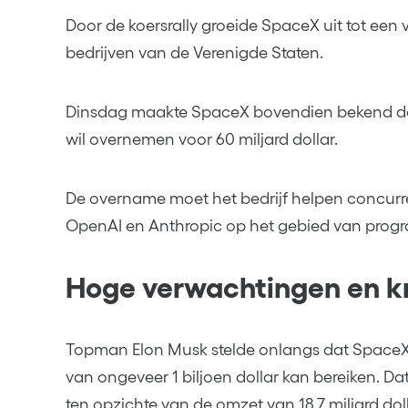
Door de koersrally groeide SpaceX uit tot een
bedrijven van de Verenigde Staten.
Dinsdag maakte SpaceX bovendien bekend dat
wil overnemen voor 60 miljard dollar.
De overname moet het bedrijf helpen concurre
OpenAI en Anthropic op het gebied van prog
Hoge verwachtingen en kr
Topman Elon Musk stelde onlangs dat SpaceX
van ongeveer 1 biljoen dollar kan bereiken. Da
ten opzichte van de omzet van 18,7 miljard doll