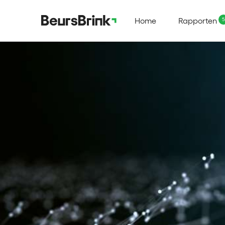
Home
Rapporten