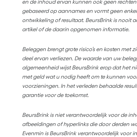
en de inhoud ervan kunnen ook geen rechten w
gebaseerd op aannames en vormt geen enkel
ontwikkeling of resultaat. BeursBrink is nooit 
artikel of de daarin opgenomen informatie.
Beleggen brengt grote risico’s en kosten met z
deel ervan verliezen. De waarde van uw beleggi
algemeenheid wijst BeursBrink erop dat het ni
met geld wat u nodig heeft om te kunnen voor
voorzieningen. In het verleden behaalde resul
garantie voor de toekomst.
BeursBrink is niet verantwoordelijk voor de inh
afbeeldingen of hyperlinks die door derden wor
Evenmin is BeursBrink verantwoordelijk voor in