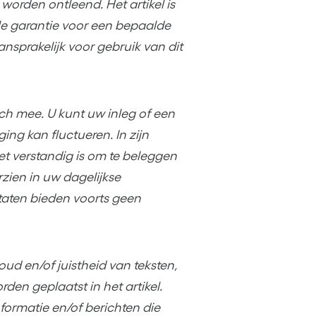
orden ontleend. Het artikel is
e garantie voor een bepaalde
aansprakelijk voor gebruik van dit
ich mee. U kunt uw inleg of een
ng kan fluctueren. In zijn
et verstandig is om te beleggen
zien in uw dagelijkse
taten bieden voorts geen
oud en/of juistheid van teksten,
den geplaatst in het artikel.
formatie en/of berichten die