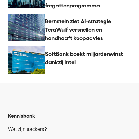
fregattenprogramma
Bernstein ziet AI-strategie
TeraWulf versnellen en
handhaaft koopadvies
SoftBank boekt miljardenwinst
dankzij Intel
Kennisbank
Wat zijn trackers?