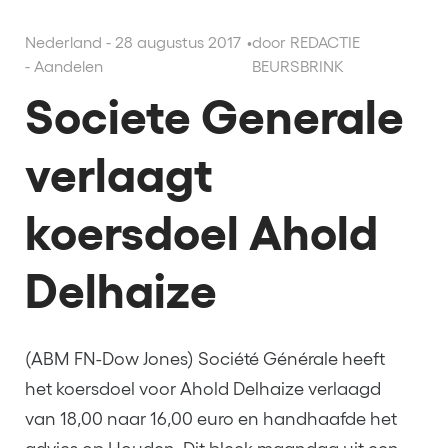
Nederland - 28 augustus 2017
•
door REDACTIE
- Aandelen
BEURSBRINK
Societe Generale
verlaagt
koersdoel Ahold
Delhaize
(ABM FN-Dow Jones) Société Générale heeft
het koersdoel voor Ahold Delhaize verlaagd
van 18,00 naar 16,00 euro en handhaafde het