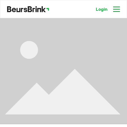
Login