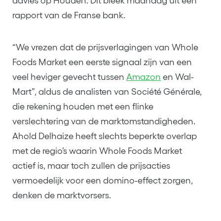
advies op Houden. Dit bleek maandag uit een
rapport van de Franse bank.
“We vrezen dat de prijsverlagingen van Whole
Foods Market een eerste signaal zijn van een
veel heviger gevecht tussen
Amazon
en Wal-
Mart”, aldus de analisten van Société Générale,
die rekening houden met een flinke
verslechtering van de marktomstandigheden.
Ahold Delhaize heeft slechts beperkte overlap
met de regio’s waarin Whole Foods Market
actief is, maar toch zullen de prijsacties
vermoedelijk voor een domino-effect zorgen,
denken de marktvorsers.