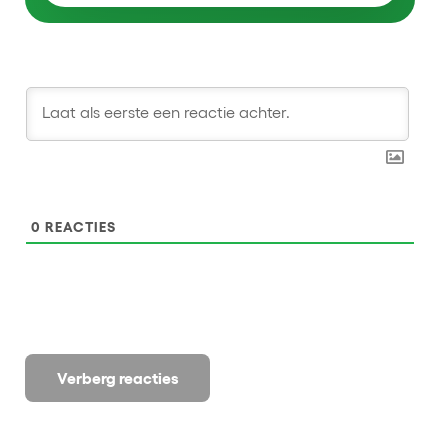
0
REACTIES
Verberg reacties