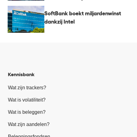
SoftBank boekt miljardenwinst
dankzij Intel
Kennisbank
Wat zijn trackers?
Wat is volatiliteit?
Wat is beleggen?
Wat zijn aandelen?
Beleggingsfondsen