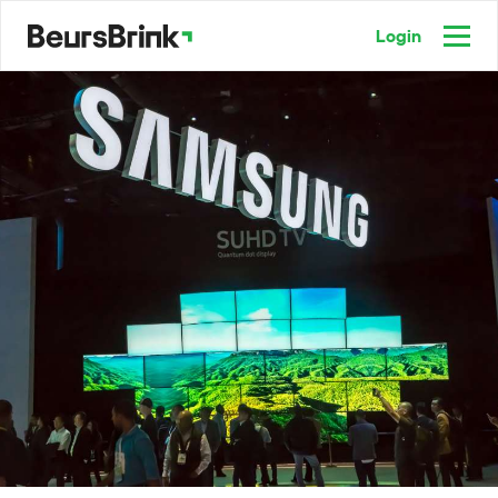
Login