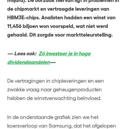
miljard). De oorzaak hiervan ligt in problemen in
de chipmarkt en vertraagde leveringen van
HBM3E-chips. Analisten hadden een winst van
11,456 biljoen won voorspeld, wat niet werd
gehaald. Dit zorgde voor marktteleurstelling.
— Lees ook:
Zó investeer je in hoge
dividendaandelen
—
De vertragingen in chipleveringen en een
zwakke vraag naar geheugenproducten
hebben de winstverwachting beïnvloed.
In de onderstaande grafiek zien we het
koersverloop van Samsung, dat het afgelopen