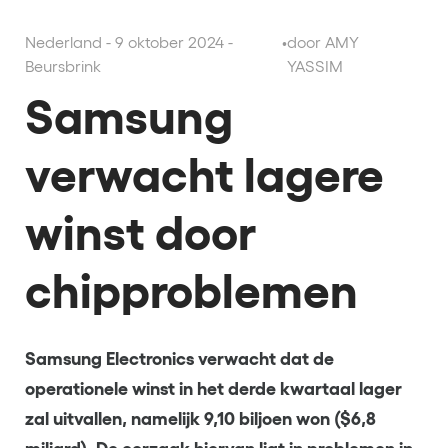
Nederland - 9 oktober 2024 -
•
door AMY
Beursbrink
YASSIM
Samsung
verwacht lagere
winst door
chipproblemen
Samsung Electronics verwacht dat de
operationele winst in het derde kwartaal lager
zal uitvallen, namelijk 9,10 biljoen won ($6,8