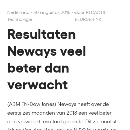
Nederland - 30 augustus 2018 -
•
door REDACTIE
Technologie
BEURSBRINK
Resultaten
Neways veel
beter dan
verwacht
(ABM FN-Dow Jones) Neways heeft over de
eerste zes maanden van 2018 een veel beter
dan verwacht resultaat geboekt. Dit zei analist