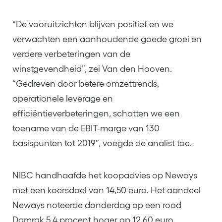
“De vooruitzichten blijven positief en we
verwachten een aanhoudende goede groei en
verdere verbeteringen van de
winstgevendheid”, zei Van den Hooven.
“Gedreven door betere omzettrends,
operationele leverage en
efficiëntieverbeteringen, schatten we een
toename van de EBIT-marge van 130
basispunten tot 2019”, voegde de analist toe.
NIBC handhaafde het koopadvies op Neways
met een koersdoel van 14,50 euro. Het aandeel
Neways noteerde donderdag op een rood
Damrak 5,4 procent hoger op 12,60 euro.