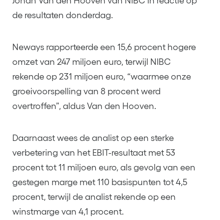
Johan Van den Hooven van NIBC in reactie op
de resultaten donderdag.
Neways rapporteerde een 15,6 procent hogere
omzet van 247 miljoen euro, terwijl NIBC
rekende op 231 miljoen euro, “waarmee onze
groeivoorspelling van 8 procent werd
overtroffen”, aldus Van den Hooven.
Daarnaast wees de analist op een sterke
verbetering van het EBIT-resultaat met 53
procent tot 11 miljoen euro, als gevolg van een
gestegen marge met 110 basispunten tot 4,5
procent, terwijl de analist rekende op een
winstmarge van 4,1 procent.