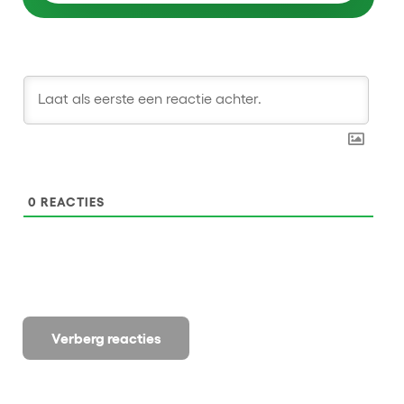
0
REACTIES
Verberg reacties