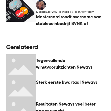
12 september 2018 - Technologie
•
door Amy Yassim
Mastercard rondt overname van
stablecoinbedrijf BVNK af
Gerelateerd
Tegenvallende
winstvooruitzichten Neways
Sterk eerste kwartaal Neways
Resultaten Neways veel beter
dan verwacht