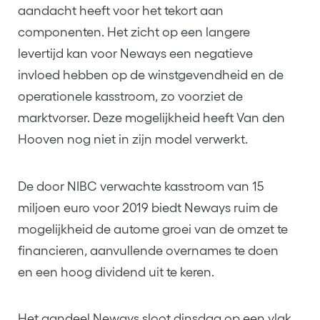
aandacht heeft voor het tekort aan
componenten. Het zicht op een langere
levertijd kan voor Neways een negatieve
invloed hebben op de winstgevendheid en de
operationele kasstroom, zo voorziet de
marktvorser. Deze mogelijkheid heeft Van den
Hooven nog niet in zijn model verwerkt.
De door NIBC verwachte kasstroom van 15
miljoen euro voor 2019 biedt Neways ruim de
mogelijkheid de autome groei van de omzet te
financieren, aanvullende overnames te doen
en een hoog dividend uit te keren.
Het aandeel Neways sloot dinsdag op een vlak