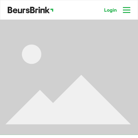
Login