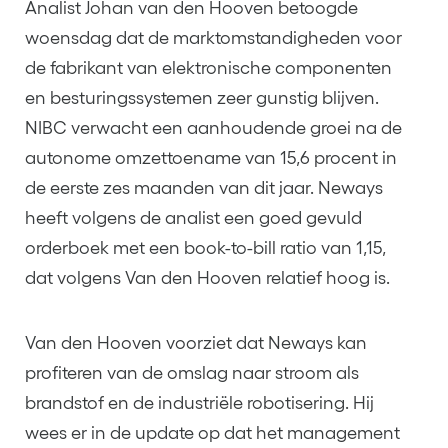
Analist Johan van den Hooven betoogde
woensdag dat de marktomstandigheden voor
de fabrikant van elektronische componenten
en besturingssystemen zeer gunstig blijven.
NIBC verwacht een aanhoudende groei na de
autonome omzettoename van 15,6 procent in
de eerste zes maanden van dit jaar. Neways
heeft volgens de analist een goed gevuld
orderboek met een book-to-bill ratio van 1,15,
dat volgens Van den Hooven relatief hoog is.
Van den Hooven voorziet dat Neways kan
profiteren van de omslag naar stroom als
brandstof en de industriële robotisering. Hij
wees er in de update op dat het management