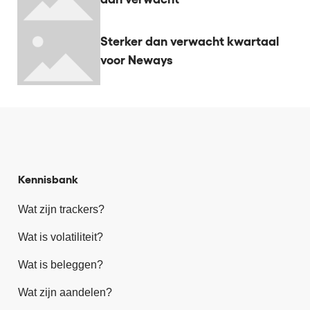
Sterker dan verwacht kwartaal
voor Neways
Kennisbank
Wat zijn trackers?
Wat is volatiliteit?
Wat is beleggen?
Wat zijn aandelen?