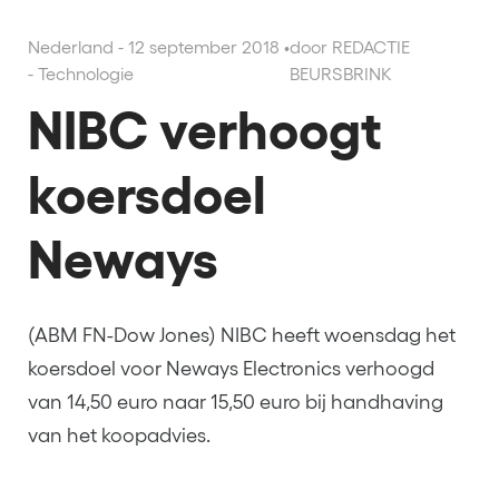
Nederland - 12 september 2018
•
door REDACTIE
- Technologie
BEURSBRINK
NIBC verhoogt
koersdoel
Neways
(ABM FN-Dow Jones) NIBC heeft woensdag het
koersdoel voor Neways Electronics verhoogd
van 14,50 euro naar 15,50 euro bij handhaving
van het koopadvies.