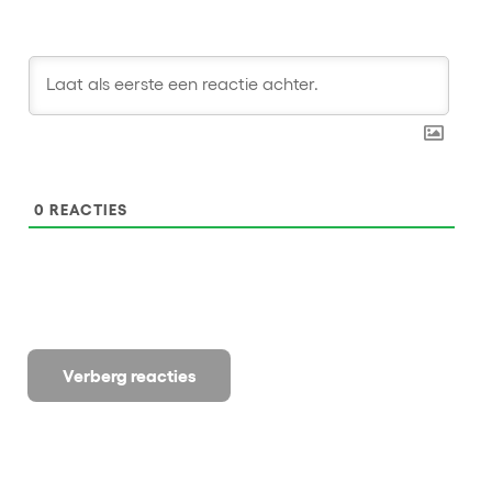
0
REACTIES
Verberg reacties