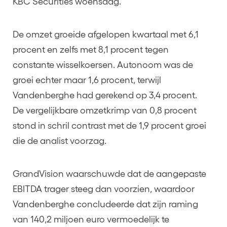
KBC Securities woensdag.
De omzet groeide afgelopen kwartaal met 6,1
procent en zelfs met 8,1 procent tegen
constante wisselkoersen. Autonoom was de
groei echter maar 1,6 procent, terwijl
Vandenberghe had gerekend op 3,4 procent.
De vergelijkbare omzetkrimp van 0,8 procent
stond in schril contrast met de 1,9 procent groei
die de analist voorzag.
GrandVision waarschuwde dat de aangepaste
EBITDA trager steeg dan voorzien, waardoor
Vandenberghe concludeerde dat zijn raming
van 140,2 miljoen euro vermoedelijk te