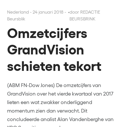
Nederland - 24 januari 2018 -
•
door REDACTIE
Beursblik
BEURSBRINK
Omzetcijfers
GrandVision
schieten tekort
(ABM FN-Dow Jones) De omzetcijfers van
GrandVision over het vierde kwartaal van 2017
lieten een wat zwakker onderliggend
momentum zien dan verwacht. Dit
concludeerde analist Alan Vandenberghe van