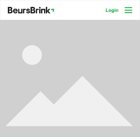
Login