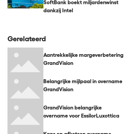
SoftBank boekt miljardenwinst
dankzij Intel
Gerelateerd
Aantrekkelijke margeverbetering
GrandVision
Belangrijke mijlpaal in overname
GrandVision
GrandVision belangrijke
overname voor EssilorLuxottica
Kans op afketsen overname