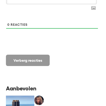
0
REACTIES
Verberg reacties
Aanbevolen