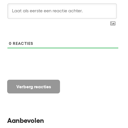
0
REACTIES
Verberg reacties
Aanbevolen