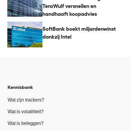
TeraWulf versnellen en
handhaaft koopadvies
SoftBank boekt miljardenwinst
dankzij Intel
Kennisbank
Wat zijn trackers?
Wat is volatiliteit?
Wat is beleggen?