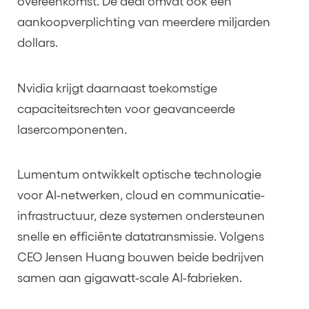
overeenkomst. De deal omvat ook een
aankoopverplichting van meerdere miljarden
dollars.
Nvidia krijgt daarnaast toekomstige
capaciteitsrechten voor geavanceerde
lasercomponenten.
Lumentum ontwikkelt optische technologie
voor AI-netwerken, cloud en communicatie-
infrastructuur, deze systemen ondersteunen
snelle en efficiënte datatransmissie. Volgens
CEO Jensen Huang bouwen beide bedrijven
samen aan gigawatt-scale AI-fabrieken.