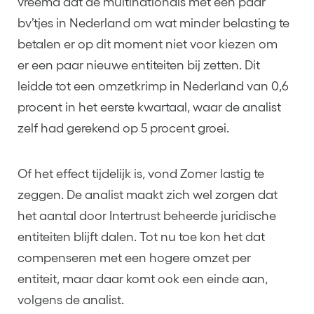
vreemd dat de multinationals met een paar
bv’tjes in Nederland om wat minder belasting te
betalen er op dit moment niet voor kiezen om
er een paar nieuwe entiteiten bij zetten. Dit
leidde tot een omzetkrimp in Nederland van 0,6
procent in het eerste kwartaal, waar de analist
zelf had gerekend op 5 procent groei.
Of het effect tijdelijk is, vond Zomer lastig te
zeggen. De analist maakt zich wel zorgen dat
het aantal door Intertrust beheerde juridische
entiteiten blijft dalen. Tot nu toe kon het dat
compenseren met een hogere omzet per
entiteit, maar daar komt ook een einde aan,
volgens de analist.