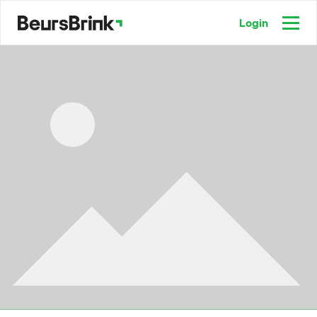
Login