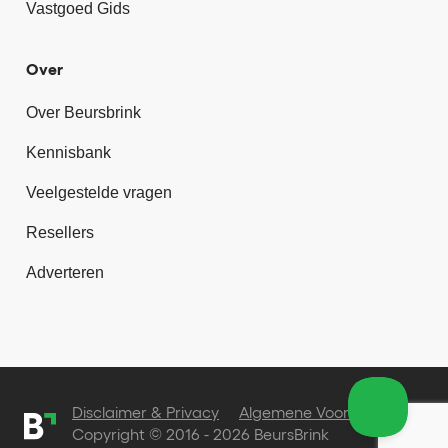
Vastgoed Gids
Over
Over Beursbrink
Kennisbank
Veelgestelde vragen
Resellers
Adverteren
Disclaimer & Privacy
Algemene Voorwaarden
Copyright © 2016 - 2026 BeursBrink