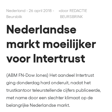
Nederland - 26 april 2018 -
•
door REDACTIE
Beursblik
BEURSBRINK
Nederlandse
markt moeilijker
voor Intertrust
(ABM FN-Dow Jones) Het aandeel Intertrust
ging donderdag hard onderuit, nadat het
trustkantoor teleurstellende cijfers publiceerde,
met name door een slechter klimaat op de
belangrijke Nederlandse markt.