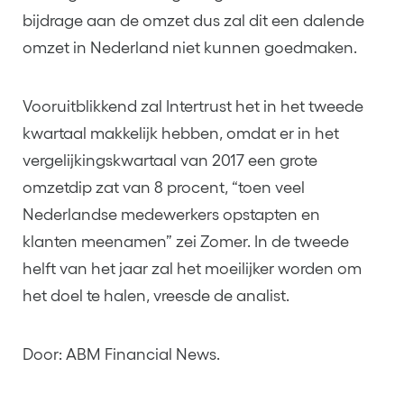
bijdrage aan de omzet dus zal dit een dalende
omzet in Nederland niet kunnen goedmaken.
Vooruitblikkend zal Intertrust het in het tweede
kwartaal makkelijk hebben, omdat er in het
vergelijkingskwartaal van 2017 een grote
omzetdip zat van 8 procent, “toen veel
Nederlandse medewerkers opstapten en
klanten meenamen” zei Zomer. In de tweede
helft van het jaar zal het moeilijker worden om
het doel te halen, vreesde de analist.
Door: ABM Financial News.