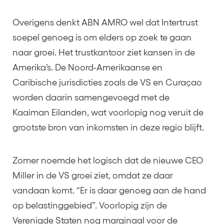
Overigens denkt ABN AMRO wel dat Intertrust
soepel genoeg is om elders op zoek te gaan
naar groei. Het trustkantoor ziet kansen in de
Amerika’s. De Noord-Amerikaanse en
Caribische jurisdicties zoals de VS en Curaçao
worden daarin samengevoegd met de
Kaaiman Eilanden, wat voorlopig nog veruit de
grootste bron van inkomsten in deze regio blijft.
Zomer noemde het logisch dat de nieuwe CEO
Miller in de VS groei ziet, omdat ze daar
vandaan komt. “Er is daar genoeg aan de hand
op belastinggebied”. Voorlopig zijn de
Verenigde Staten nog marginaal voor de